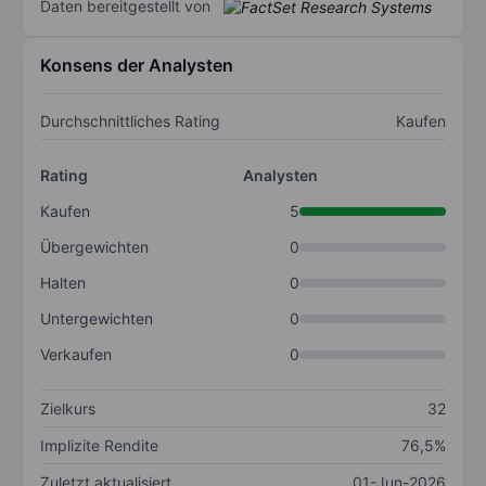
Daten bereitgestellt von
Konsens der Analysten
Durchschnittliches Rating
Kaufen
Rating
Analysten
Kaufen
5
Übergewichten
0
Halten
0
Untergewichten
0
Verkaufen
0
Zielkurs
32
Implizite Rendite
76,5%
Zuletzt aktualisiert
01-Jun-2026