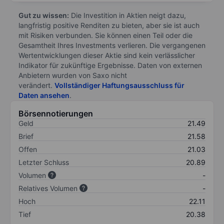
Gut zu wissen:
Die Investition in Aktien neigt dazu,
langfristig positive Renditen zu bieten, aber sie ist auch
mit Risiken verbunden. Sie können einen Teil oder die
Gesamtheit Ihres Investments verlieren. Die vergangenen
Wertentwicklungen dieser Aktie sind kein verlässlicher
Indikator für zukünftige Ergebnisse. Daten von externen
Anbietern wurden von Saxo nicht
verändert.
Vollständiger Haftungsausschluss für
Daten ansehen
.
Börsennotierungen
Geld
21.49
Brief
21.58
Offen
21.03
Letzter Schluss
20.89
Volumen
-
Relatives Volumen
-
Hoch
22.11
Tief
20.38