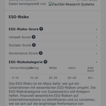
Daten bereitgestellt von
ESG-Risiko
ESG-Risiko-Score
-
Umwelt-Score
-
Sozialer Score
-
Governance-Score
-
ESG-Risikokategorie
-
Vernachlässigbar
Gering
Mittel
Hoch
Sehr
hoch
0-10
10-20
20-30
30-40
40+
Das ESG-Risiko ist ein Mass dafür, wie gut ein
Unternehmen mit wesentlichen ESG-Risiken umgeht. Die
ESG-Risikokategorie von Sustainalytics soll Anlegern
helfen, finanziell wesentliche ESG-Risiken auf
Unternehmensebene zu identifizieren und zu verstehen,
wie sie sich auf die langfristige Performance von