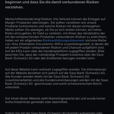
beginnen und dass Sie die damit verbundenen Risiken
verstehen.
Wertschriftenhandel birgt Risiken. Die Verluste können die Einlagen auf
Margin-Produkten übersteigen. Sie sollten verstehen wie unsere
Produkte funktionieren und welche Risiken mit diesen einhergehen.
Weiter sollten Sie abwägen, ob Sie es sich leisten können, ein hohes
Risiko einzugehen, Ihr Geld zu verlieren. Um Ihnen das Verständnis der
mit den entsprechenden Produkten verbundenen Risiken zu erleichtern,
haben wir ein allgemeines
Risikoaufklärungsdokument
und eine Reihe
von «Key Information Documents» (KIDs) zusammengestellt, in denen die
mit jedem Produkt verbundenen Risiken und Chancen aufgeführt sind.
Auf die KIDs kann über die Handelsplattform zugegriffen werden. Bitte
beachten Sie, dass der vollständige Prospekt kostenlos über die Saxo
Bank (Schweiz) AG oder den Emittenten bezogen werden kann.
Auf diese Website kann weltweit zugegriffen werden. Die Informationen
auf der Website beziehen sich jedoch auf die Saxo Bank (Schweiz) AG.
Alle Kunden werden direkt mit der Saxo Bank (Schweiz) AG
zusammenarbeiten und alle Kundenvereinbarungen werden mit der Saxo
Bank (Schweiz) AG geschlossen und somit schweizerischem Recht
unterstellt.
Der Inhalt dieser Website stellt Marketingmaterial dar und wurde keiner
Aufsichtsbehörde gemeldet oder übermittelt.
Sofern Sie mit der Saxo Bank (Schweiz) AG Kontakt aufnehmen oder