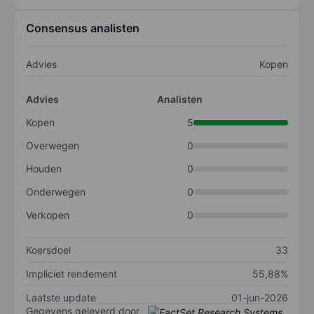
Consensus analisten
Advies
Kopen
Advies
Analisten
Kopen
5
Overwegen
0
Houden
0
Onderwegen
0
Verkopen
0
Koersdoel
33
Impliciet rendement
55,88%
Laatste update
01-jun-2026
Gegevens geleverd door