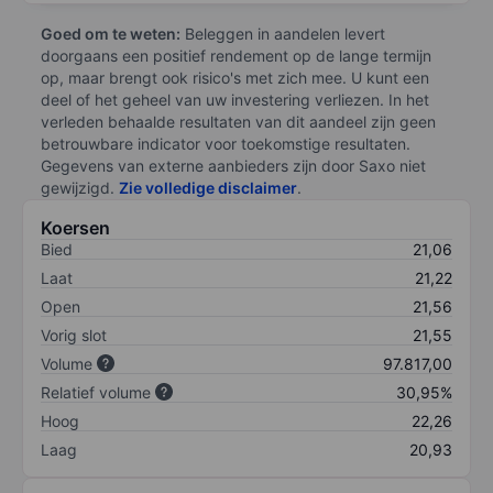
Goed om te weten:
Beleggen in aandelen levert
doorgaans een positief rendement op de lange termijn
op, maar brengt ook risico's met zich mee. U kunt een
deel of het geheel van uw investering verliezen. In het
verleden behaalde resultaten van dit aandeel zijn geen
betrouwbare indicator voor toekomstige resultaten.
Gegevens van externe aanbieders zijn door Saxo niet
gewijzigd.
Zie volledige disclaimer
.
Koersen
Bied
21,06
Laat
21,22
Open
21,56
Vorig slot
21,55
Volume
97.817,00
Relatief volume
30,95%
Hoog
22,26
Laag
20,93