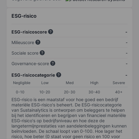
ESG-risico
ESG-risicoscore
-
Milieuscore
-
Sociale score
-
Governance-score
-
ESG-risicocategorie
-
Negligible
Low
Med
High
Severe
0-10
10-20
20-30
30-40
40+
ESG-risico is een maatstaf voor hoe goed een bedrijf
materiële ESG-risico's beheert. De ESG-risicocategorie
van Sustainalytics is ontworpen om beleggers te helpen
bij het identificeren en begrijpen van financieel materiële
ESG-risico's op bedrijfsniveau en hoe deze de
langetermijnprestaties van aandelenbeleggingen kunnen
beïnvloeden. De schaal loopt van 0-100. Hoe lager het
risico, hoe beter (0 staat voor geen risico en 100 voor