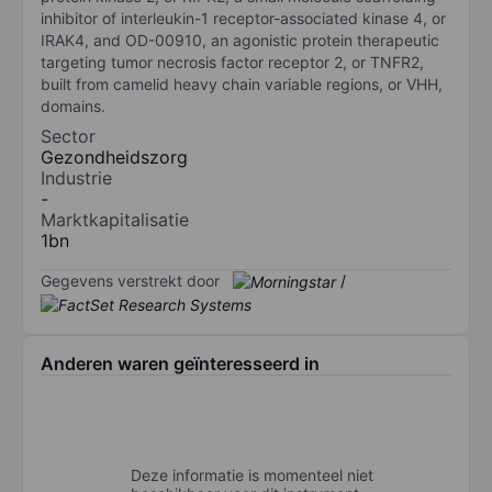
inhibitor of interleukin-1 receptor-associated kinase 4, or
IRAK4, and OD-00910, an agonistic protein therapeutic
targeting tumor necrosis factor receptor 2, or TNFR2,
built from camelid heavy chain variable regions, or VHH,
domains.
Sector
Gezondheidszorg
Industrie
-
Marktkapitalisatie
1bn
Gegevens verstrekt door
/
Anderen waren geïnteresseerd in
Deze informatie is momenteel niet