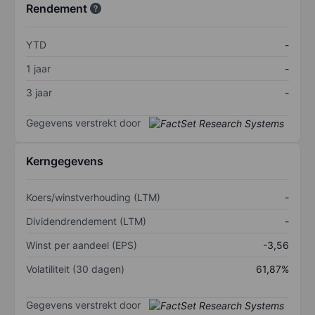
Rendement
YTD
-
1 jaar
-
3 jaar
-
Gegevens verstrekt door
Kerngegevens
Koers/winstverhouding (LTM)
-
Dividendrendement (LTM)
-
Winst per aandeel (EPS)
-3,56
Volatiliteit (30 dagen)
61,87%
Gegevens verstrekt door