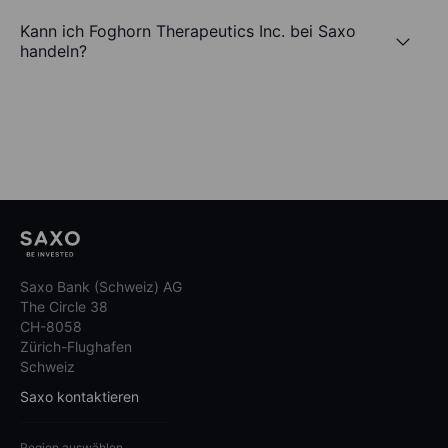
Kann ich Foghorn Therapeutics Inc. bei Saxo
handeln?
Saxo Bank (Schweiz) AG
The Circle 38
CH-8058
Zürich-Flughafen
Schweiz
Saxo kontaktieren
Region auswählen