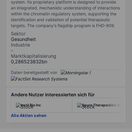
system. Its proprietary platform is designed to provide
an integrated, mechanistic understanding of interactions
within the chromatin regulatory system, supporting the
identification and validation of potential therapeutic
targets. The company's flagship program is FHD-909.
Sektor
Gesundheit
Industrie
-
Marktkapitalisierung
0,286523832bn
Daten bereitgestellt von
/
Andere Nutzer interessierten sich für
Instil Bio Inc
Spyre Therapeutics Inc.
Alle Aktien sehen