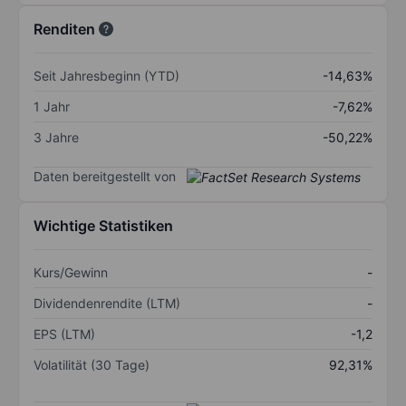
Renditen
Seit Jahresbeginn (YTD)
-14,63%
1 Jahr
-7,62%
3 Jahre
-50,22%
Daten bereitgestellt von
Wichtige Statistiken
Kurs/Gewinn
-
Dividendenrendite (LTM)
-
EPS (LTM)
-1,2
Volatilität (30 Tage)
92,31%