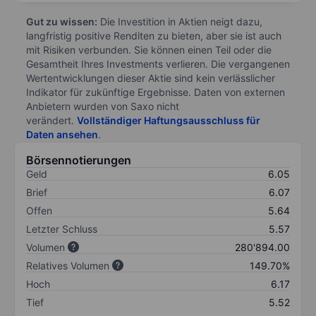
Gut zu wissen:
Die Investition in Aktien neigt dazu,
langfristig positive Renditen zu bieten, aber sie ist auch
mit Risiken verbunden. Sie können einen Teil oder die
Gesamtheit Ihres Investments verlieren. Die vergangenen
Wertentwicklungen dieser Aktie sind kein verlässlicher
Indikator für zukünftige Ergebnisse. Daten von externen
Anbietern wurden von Saxo nicht
verändert.
Vollständiger Haftungsausschluss für
Daten ansehen
.
Börsennotierungen
Geld
6.05
Brief
6.07
Offen
5.64
Letzter Schluss
5.57
Volumen
280'894.00
Relatives Volumen
149.70%
Hoch
6.17
Tief
5.52