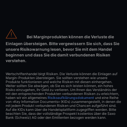
Bei Marginprodukten können die Verluste die
Einlagen übersteigen. Bitte vergewissern Sie sich, dass Sie
unsere Risikowarnung lesen, bevor Sie mit dem Handel
beginnen und dass Sie die damit verbundenen Risiken
verstehen.
Wertschriftenhandel birgt Risiken. Die Verluste können die Einlagen auf
Margin-Produkten übersteigen. Sie sollten verstehen wie unsere
Produkte funktionieren und welche Risiken mit diesen einhergehen.
Weiter sollten Sie abwägen, ob Sie es sich leisten können, ein hohes
Risiko einzugehen, Ihr Geld zu verlieren. Um Ihnen das Verständnis der
mit den entsprechenden Produkten verbundenen Risiken zu erleichtern,
haben wir ein allgemeines
Risikoaufklärungsdokument
und eine Reihe
von «Key Information Documents» (KIDs) zusammengestellt, in denen die
mit jedem Produkt verbundenen Risiken und Chancen aufgeführt sind.
Auf die KIDs kann über die Handelsplattform zugegriffen werden. Bitte
beachten Sie, dass der vollständige Prospekt kostenlos über die Saxo
Bank (Schweiz) AG oder den Emittenten bezogen werden kann.