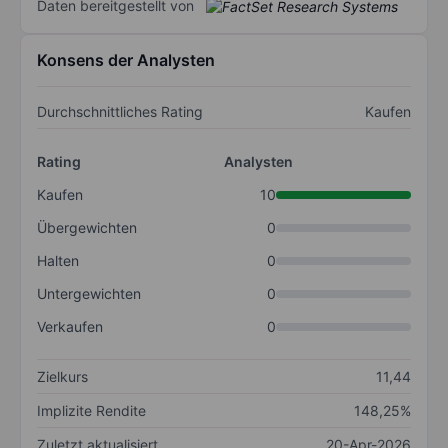
Daten bereitgestellt von
Konsens der Analysten
Durchschnittliches Rating
Kaufen
Rating
Analysten
Kaufen
10
Übergewichten
0
Halten
0
Untergewichten
0
Verkaufen
0
Zielkurs
11,44
Implizite Rendite
148,25%
Zuletzt aktualisiert
20-Apr-2026