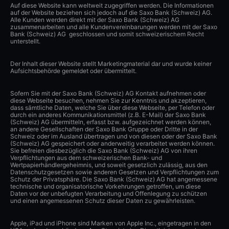
Auf diese Website kann weltweit zugegriffen werden. Die Informationen
auf der Website beziehen sich jedoch auf die Saxo Bank (Schweiz) AG.
Alle Kunden werden direkt mit der Saxo Bank (Schweiz) AG
zusammenarbeiten und alle Kundenvereinbarungen werden mit der Saxo
Bank (Schweiz) AG geschlossen und somit schweizerischem Recht
unterstellt.
Der Inhalt dieser Website stellt Marketingmaterial dar und wurde keiner
Aufsichtsbehörde gemeldet oder übermittelt.
Sofern Sie mit der Saxo Bank (Schweiz) AG Kontakt aufnehmen oder
diese Webseite besuchen, nehmen Sie zur Kenntnis und akzeptieren,
dass sämtliche Daten, welche Sie über diese Webseite, per Telefon oder
durch ein anderes Kommunikationsmittel (z.B. E-Mail) der Saxo Bank
(Schweiz) AG übermitteln, erfasst bzw. aufgezeichnet werden können,
an andere Gesellschaften der Saxo Bank Gruppe oder Dritte in der
Schweiz oder im Ausland übertragen und von diesen oder der Saxo Bank
(Schweiz) AG gespeichert oder anderweitig verarbeitet werden können.
Sie befreien diesbezüglich die Saxo Bank (Schweiz) AG von ihren
Verpflichtungen aus dem schweizerischen Bank- und
Wertpapierhändlergeheimnis, und soweit gesetzlich zulässig, aus den
Datenschutzgesetzen sowie anderen Gesetzen und Verpflichtungen zum
Schutz der Privatsphäre. Die Saxo Bank (Schweiz) AG hat angemessene
technische und organisatorische Vorkehrungen getroffen, um diese
Daten vor der unbefugten Verarbeitung und Offenlegung zu schützen
und einen angemessenen Schutz dieser Daten zu gewährleisten.
Apple, iPad und iPhone sind Marken von Apple Inc., eingetragen in den