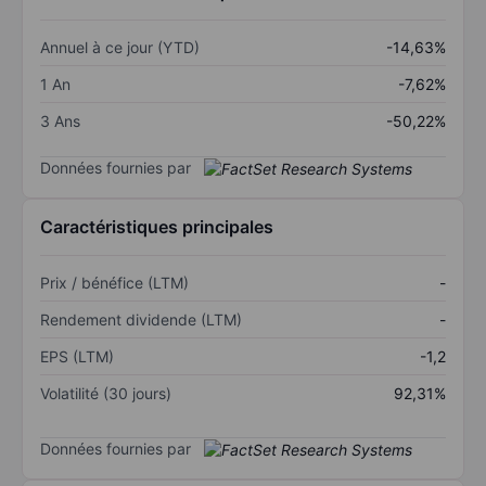
Annuel à ce jour (YTD)
-14,63%
1 An
-7,62%
3 Ans
-50,22%
Données fournies par
Caractéristiques principales
Prix / bénéfice (LTM)
-
Rendement dividende (LTM)
-
EPS (LTM)
-1,2
Volatilité (30 jours)
92,31%
Données fournies par