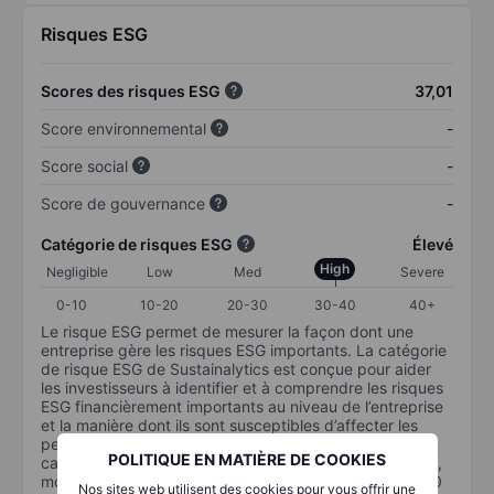
Risques ESG
Scores des risques ESG
37,01
Score environnemental
-
Score social
-
Score de gouvernance
-
Catégorie de risques ESG
Élevé
High
Negligible
Low
Med
Severe
0-10
10-20
20-30
30-40
40+
Le risque ESG permet de mesurer la façon dont une
entreprise gère les risques ESG importants. La catégorie
de risque ESG de Sustainalytics est conçue pour aider
les investisseurs à identifier et à comprendre les risques
ESG financièrement importants au niveau de l’entreprise
et la manière dont ils sont susceptibles d’affecter les
performances à long terme des investissements en
POLITIQUE EN MATIÈRE DE COOKIES
capital. L’échelle va de 0 à 100. Plus le risque est faible,
moins il est important (0 équivaut à aucun risque et 100
Nos sites web utilisent des cookies pour vous offrir une