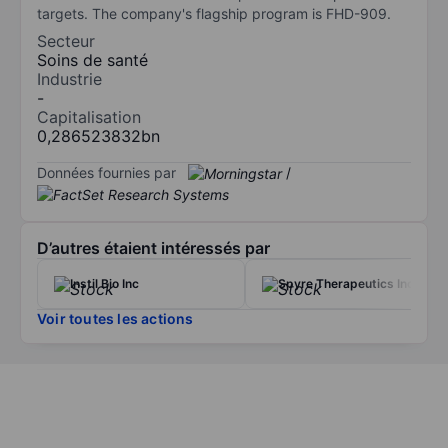
targets. The company's flagship program is FHD-909.
Secteur
Soins de santé
Industrie
-
Capitalisation
0,286523832bn
Données fournies par
/
D’autres étaient intéressés par
Instil Bio Inc
Spyre Therapeutics Inc.
Voir toutes les actions