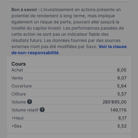
Bon à savoir :
L’investissement en actions présente un
potentiel de rendement à long terme, mais implique
également un risque de perte, pouvant aller jusqu’à la
totalité du capital investi. Les performances passées de
cette action ne sont pas un indicateur fiable des
résultats futurs. Les données fournies par des sources
externes n’ont pas été modifiées par Saxo.
Voir la clause
de non-responsabilité
.
Cours
Achat
6,05
Vente
6,07
Ouverture
5,64
Clôture
5,57
Volume
280'895,00
Volume relatif
149,11%
+Haut
6,17
+Bas
5,52