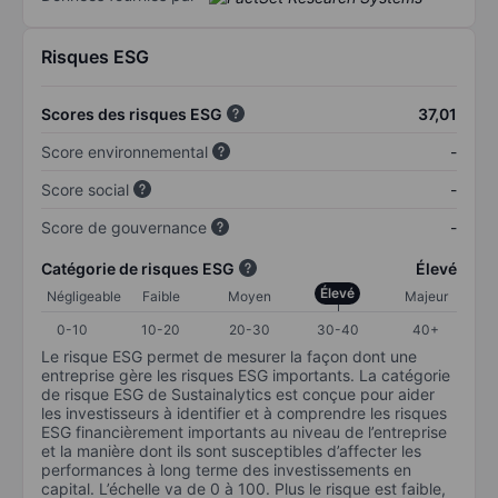
Risques ESG
Scores des risques ESG
37,01
Score environnemental
-
Score social
-
Score de gouvernance
-
Catégorie de risques ESG
Élevé
Élevé
Négligeable
Faible
Moyen
Majeur
0-10
10-20
20-30
30-40
40+
Le risque ESG permet de mesurer la façon dont une
entreprise gère les risques ESG importants. La catégorie
de risque ESG de Sustainalytics est conçue pour aider
les investisseurs à identifier et à comprendre les risques
ESG financièrement importants au niveau de l’entreprise
et la manière dont ils sont susceptibles d’affecter les
performances à long terme des investissements en
capital. L’échelle va de 0 à 100. Plus le risque est faible,