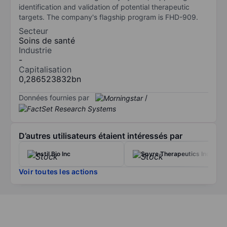
identification and validation of potential therapeutic
targets. The company's flagship program is FHD-909.
Secteur
Soins de santé
Industrie
-
Capitalisation
0,286523832bn
Données fournies par
/
D’autres utilisateurs étaient intéressés par
Instil Bio Inc
Spyre Therapeutics Inc.
Voir toutes les actions