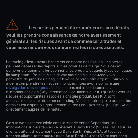
Les pertes peuvent être supérieures aux dépôts.
Veuillez prendre connaissance de notre avertissement
général sur les risques avant de commencer à trader et
vous assurer que vous comprenez les risques associés.
Le trading d’instruments financiers comporte des risques. Les pertes
peuvent dépasser les dépôts sur les produits de marge. Vous devez
comprendre comment fonctionnent nos produits et quels types de risques
ils comportent. De plus, vous devez savoir si vous pouvez vous
permettre de prendre un risque élevé de perdre votre argent. Pour vous
aider à comprendre les risques impliqués, nous avons compilé une
divulgation des risques
ainsi qu'un ensemble de documents
d'informations clés (Key Information Documents ou KID) qui décrivent les
risques et opportunités associés à chaque produit. Les KID sont
accessibles sur la plateforme de trading. Veuillez noter que le prospectus
complet est disponible gratuitement auprès de Saxo Bank (Suisse) SA ou
directement auprès de l'émetteur.
Ce site web est accessible dans le monde entier. Cependant, les
informations sur le site web se réfèrent à Saxo Bank (Suisse) SA. Tous les
clients traitent directement avec Saxo Bank (Suisse) SA. et tous les
accords clients sont conclus avec Saxo Bank (Suisse) SA et sont donc