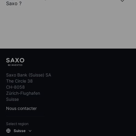
Saxo ?
Saxo Bank (Suisse) SA
The Circle 38
CH-8058
Zürich-Flughafen
Suisse
Nous contacter
Select region
Suisse