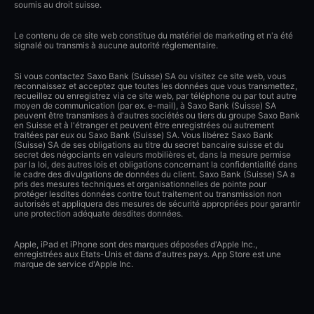
soumis au droit suisse.
Le contenu de ce site web constitue du matériel de marketing et n'a été
signalé ou transmis à aucune autorité réglementaire.
Si vous contactez Saxo Bank (Suisse) SA ou visitez ce site web, vous
reconnaissez et acceptez que toutes les données que vous transmettez,
recueillez ou enregistrez via ce site web, par téléphone ou par tout autre
moyen de communication (par ex. e-mail), à Saxo Bank (Suisse) SA
peuvent être transmises à d'autres sociétés ou tiers du groupe Saxo Bank
en Suisse et à l'étranger et peuvent être enregistrées ou autrement
traitées par eux ou Saxo Bank (Suisse) SA. Vous libérez Saxo Bank
(Suisse) SA de ses obligations au titre du secret bancaire suisse et du
secret des négociants en valeurs mobilières et, dans la mesure permise
par la loi, des autres lois et obligations concernant la confidentialité dans
le cadre des divulgations de données du client. Saxo Bank (Suisse) SA a
pris des mesures techniques et organisationnelles de pointe pour
protéger lesdites données contre tout traitement ou transmission non
autorisés et appliquera des mesures de sécurité appropriées pour garantir
une protection adéquate desdites données.
Apple, iPad et iPhone sont des marques déposées d'Apple Inc.,
enregistrées aux États-Unis et dans d'autres pays. App Store est une
marque de service d'Apple Inc.