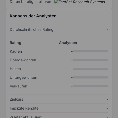
Daten bereitgestellt von
Konsens der Analysten
Durchschnittliches Rating
-
Rating
Analysten
Kaufen
-
Übergewichten
-
Halten
-
Untergewichten
-
Verkaufen
-
Zielkurs
-
Implizite Rendite
-
Zuletzt aktualisiert
-