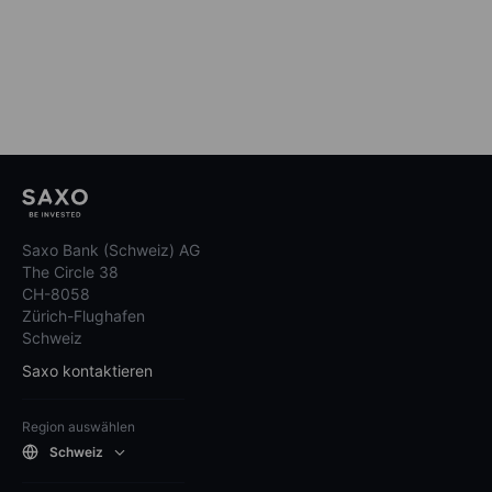
Saxo Bank (Schweiz) AG
The Circle 38
CH-8058
Zürich-Flughafen
Schweiz
Saxo kontaktieren
Region auswählen
Schweiz