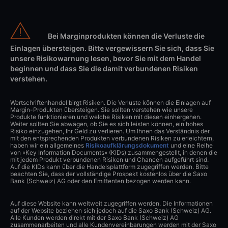
Bei Marginprodukten können die Verluste die
Einlagen übersteigen. Bitte vergewissern Sie sich, dass Sie
unsere Risikowarnung lesen, bevor Sie mit dem Handel
beginnen und dass Sie die damit verbundenen Risiken
verstehen.
Wertschriftenhandel birgt Risiken. Die Verluste können die Einlagen auf
Margin-Produkten übersteigen. Sie sollten verstehen wie unsere
Produkte funktionieren und welche Risiken mit diesen einhergehen.
Weiter sollten Sie abwägen, ob Sie es sich leisten können, ein hohes
Risiko einzugehen, Ihr Geld zu verlieren. Um Ihnen das Verständnis der
mit den entsprechenden Produkten verbundenen Risiken zu erleichtern,
haben wir ein allgemeines
Risikoaufklärungsdokument
und eine Reihe
von «Key Information Documents» (KIDs) zusammengestellt, in denen die
mit jedem Produkt verbundenen Risiken und Chancen aufgeführt sind.
Auf die KIDs kann über die Handelsplattform zugegriffen werden. Bitte
beachten Sie, dass der vollständige Prospekt kostenlos über die Saxo
Bank (Schweiz) AG oder den Emittenten bezogen werden kann.
Auf diese Website kann weltweit zugegriffen werden. Die Informationen
auf der Website beziehen sich jedoch auf die Saxo Bank (Schweiz) AG.
Alle Kunden werden direkt mit der Saxo Bank (Schweiz) AG
zusammenarbeiten und alle Kundenvereinbarungen werden mit der Saxo