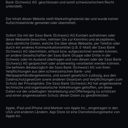
Bank (Schweiz) AG geschlossen und somit schweizerischem Recht
unterstellt.
Der Inhalt dieser Website stellt Marketingmaterial dar und wurde keiner
Aufsichtsbehörde gemeldet oder übermittelt.
Sofern Sie mit der Saxo Bank (Schweiz) AG Kontakt aufnehmen oder
diese Webseite besuchen, nehmen Sie zur Kenntnis und akzeptieren,
dass sämtliche Daten, welche Sie über diese Webseite, per Telefon oder
durch ein anderes Kommunikationsmittel (z.B. E-Mail) der Saxo Bank
(Schweiz) AG übermitteln, erfasst bzw. aufgezeichnet werden können,
an andere Gesellschaften der Saxo Bank Gruppe oder Dritte in der
Schweiz oder im Ausland übertragen und von diesen oder der Saxo Bank
(Schweiz) AG gespeichert oder anderweitig verarbeitet werden können.
Sie befreien diesbezüglich die Saxo Bank (Schweiz) AG von ihren
Verpflichtungen aus dem schweizerischen Bank- und
Wertpapierhändlergeheimnis, und soweit gesetzlich zulässig, aus den
Datenschutzgesetzen sowie anderen Gesetzen und Verpflichtungen zum
Schutz der Privatsphäre. Die Saxo Bank (Schweiz) AG hat angemessene
technische und organisatorische Vorkehrungen getroffen, um diese
Daten vor der unbefugten Verarbeitung und Offenlegung zu schützen
und einen angemessenen Schutz dieser Daten zu gewährleisten.
Apple, iPad und iPhone sind Marken von Apple Inc., eingetragen in den
USA und anderen Ländern. App Store ist eine Dienstleistungsmarke von
Apple Inc.