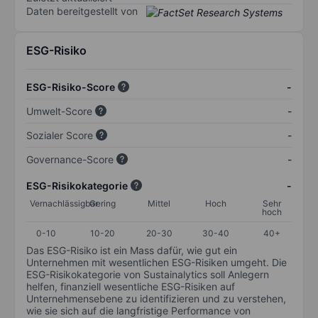
Daten bereitgestellt von
ESG-Risiko
ESG-Risiko-Score
-
Umwelt-Score
-
Sozialer Score
-
Governance-Score
-
ESG-Risikokategorie
-
Vernachlässigbar
Gering
Mittel
Hoch
Sehr
hoch
0-10
10-20
20-30
30-40
40+
Das ESG-Risiko ist ein Mass dafür, wie gut ein
Unternehmen mit wesentlichen ESG-Risiken umgeht. Die
ESG-Risikokategorie von Sustainalytics soll Anlegern
helfen, finanziell wesentliche ESG-Risiken auf
Unternehmensebene zu identifizieren und zu verstehen,
wie sie sich auf die langfristige Performance von