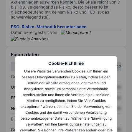
Aktienanlagen auswirken könnten. Die Skala reicht von 0
bis 100. Je geringer das Risiko, desto besser (0 ist
gleichbedeutend mit keinem Risiko und 100 ist das
schwerwiegendste).
ESG-Risiko-Methodik herunterladen
Daten bereitgestellt von
/
Finanzdaten
Cookie-Richtlinie
Q1
Q2
Unsere Websites verwenden Cookies, um Ihnen ein
Gewinn- und Verlustrechnung
besseres Navigationserlebnis zu bieten, indem sie den
Betrieb der Website ermöglichen, optimieren und
Umsatz
XXXXXXX
XXXXXXX
analysieren, sowie um personalisierte Werbeinhalte
bereitzustellen und Ihnen die Verbindung zu sozialen
EBITDA
XXXXXXX
XXXXXXX
Medien zu ermöglichen. Indem Sie "Alle Cookies
akzeptieren" wählen, stimmen Sie der Verwendung von
Nettoeinkommen
XXXXXXX
XXXXXXX
Cookies und der damit verbundenen Verarbeitung
personenbezogener Daten zu. Wählen Sie "Einwilligung
Bilanz
verwalten", um Ihre Einwilligungseinstellungen zu
Gesamtvermögen
XXXXXXX
XXXXXXX
verwalten. Sie können Ihre Präferenzen ändern oder Ihre