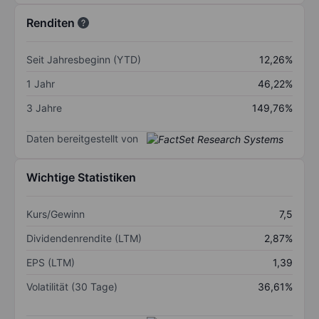
Renditen
Seit Jahresbeginn (YTD)
12,26%
1 Jahr
46,22%
3 Jahre
149,76%
Daten bereitgestellt von
Wichtige Statistiken
Kurs/Gewinn
7,5
Dividendenrendite (LTM)
2,87%
EPS (LTM)
1,39
Volatilität (30 Tage)
36,61%