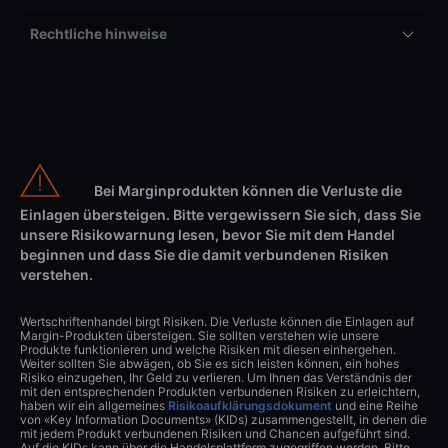
Rechtliche hinweise
Bei Marginprodukten können die Verluste die
Einlagen übersteigen. Bitte vergewissern Sie sich, dass Sie
unsere Risikowarnung lesen, bevor Sie mit dem Handel
beginnen und dass Sie die damit verbundenen Risiken
verstehen.
Wertschriftenhandel birgt Risiken. Die Verluste können die Einlagen auf
Margin-Produkten übersteigen. Sie sollten verstehen wie unsere
Produkte funktionieren und welche Risiken mit diesen einhergehen.
Weiter sollten Sie abwägen, ob Sie es sich leisten können, ein hohes
Risiko einzugehen, Ihr Geld zu verlieren. Um Ihnen das Verständnis der
mit den entsprechenden Produkten verbundenen Risiken zu erleichtern,
haben wir ein allgemeines
Risikoaufklärungsdokument
und eine Reihe
von «Key Information Documents» (KIDs) zusammengestellt, in denen die
mit jedem Produkt verbundenen Risiken und Chancen aufgeführt sind.
Auf die KIDs kann über die Handelsplattform zugegriffen werden. Bitte