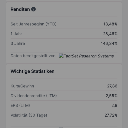
Renditen
Seit Jahresbeginn (YTD)
18,48%
1 Jahr
28,46%
3 Jahre
146,34%
Daten bereitgestellt von
Wichtige Statistiken
Kurs/Gewinn
27,86
Dividendenrendite (LTM)
2,55%
EPS (LTM)
2,9
Volatilität (30 Tage)
27,72%