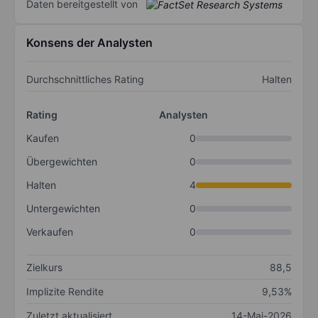
Daten bereitgestellt von
Konsens der Analysten
Durchschnittliches Rating
Halten
Rating
Analysten
Kaufen
0
Übergewichten
0
Halten
4
Untergewichten
0
Verkaufen
0
Zielkurs
88,5
Implizite Rendite
9,53%
Zuletzt aktualisiert
14-Mai-2026