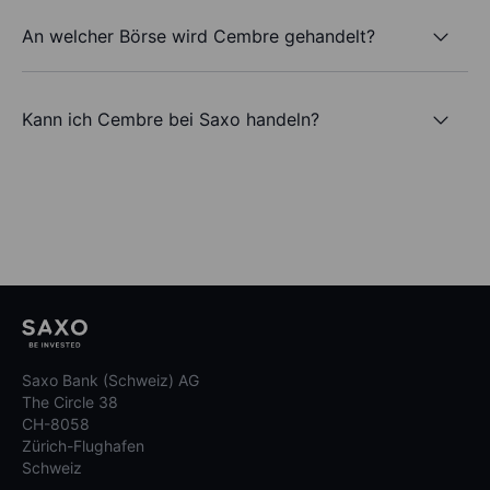
An welcher Börse wird Cembre gehandelt?
Kann ich Cembre bei Saxo handeln?
Saxo Bank (Schweiz) AG
The Circle 38
CH-8058
Zürich-Flughafen
Schweiz