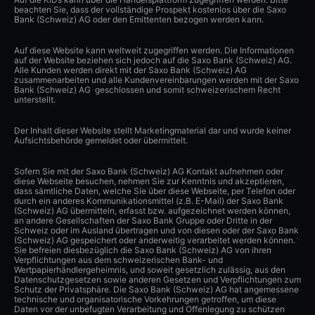
beachten Sie, dass der vollständige Prospekt kostenlos über die Saxo
Bank (Schweiz) AG oder den Emittenten bezogen werden kann.
Auf diese Website kann weltweit zugegriffen werden. Die Informationen
auf der Website beziehen sich jedoch auf die Saxo Bank (Schweiz) AG.
Alle Kunden werden direkt mit der Saxo Bank (Schweiz) AG
zusammenarbeiten und alle Kundenvereinbarungen werden mit der Saxo
Bank (Schweiz) AG geschlossen und somit schweizerischem Recht
unterstellt.
Der Inhalt dieser Website stellt Marketingmaterial dar und wurde keiner
Aufsichtsbehörde gemeldet oder übermittelt.
Sofern Sie mit der Saxo Bank (Schweiz) AG Kontakt aufnehmen oder
diese Webseite besuchen, nehmen Sie zur Kenntnis und akzeptieren,
dass sämtliche Daten, welche Sie über diese Webseite, per Telefon oder
durch ein anderes Kommunikationsmittel (z.B. E-Mail) der Saxo Bank
(Schweiz) AG übermitteln, erfasst bzw. aufgezeichnet werden können,
an andere Gesellschaften der Saxo Bank Gruppe oder Dritte in der
Schweiz oder im Ausland übertragen und von diesen oder der Saxo Bank
(Schweiz) AG gespeichert oder anderweitig verarbeitet werden können.
Sie befreien diesbezüglich die Saxo Bank (Schweiz) AG von ihren
Verpflichtungen aus dem schweizerischen Bank- und
Wertpapierhändlergeheimnis, und soweit gesetzlich zulässig, aus den
Datenschutzgesetzen sowie anderen Gesetzen und Verpflichtungen zum
Schutz der Privatsphäre. Die Saxo Bank (Schweiz) AG hat angemessene
technische und organisatorische Vorkehrungen getroffen, um diese
Daten vor der unbefugten Verarbeitung und Offenlegung zu schützen