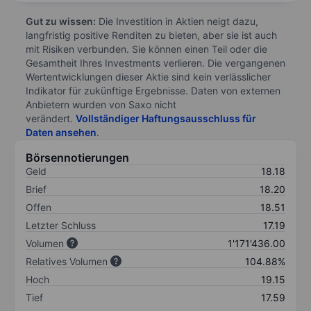
Gut zu wissen:
Die Investition in Aktien neigt dazu,
langfristig positive Renditen zu bieten, aber sie ist auch
mit Risiken verbunden. Sie können einen Teil oder die
Gesamtheit Ihres Investments verlieren. Die vergangenen
Wertentwicklungen dieser Aktie sind kein verlässlicher
Indikator für zukünftige Ergebnisse. Daten von externen
Anbietern wurden von Saxo nicht
verändert.
Vollständiger Haftungsausschluss für
Daten ansehen
.
Börsennotierungen
Geld
18.18
Brief
18.20
Offen
18.51
Letzter Schluss
17.19
Volumen
1'171'436.00
Relatives Volumen
104.88%
Hoch
19.15
Tief
17.59