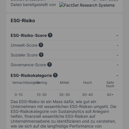
Daten bereitgestellt von
ESG-Risiko
ESG-Risiko-Score
-
Umwelt-Score
-
Sozialer Score
-
Governance-Score
-
ESG-Risikokategorie
-
Vernachlässigbar
Gering
Mittel
Hoch
Sehr
hoch
0-10
10-20
20-30
30-40
40+
Das ESG-Risiko ist ein Mass dafür, wie gut ein
Unternehmen mit wesentlichen ESG-Risiken umgeht. Die
ESG-Risikokategorie von Sustainalytics soll Anlegern
helfen, finanziell wesentliche ESG-Risiken auf
Unternehmensebene zu identifizieren und zu verstehen,
wie sie sich auf die langfristige Performance von