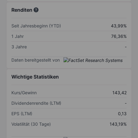
Renditen
Seit Jahresbeginn (YTD)
43,99%
1 Jahr
76,36%
3 Jahre
-
Daten bereitgestellt von
Wichtige Statistiken
Kurs/Gewinn
143,42
Dividendenrendite (LTM)
-
EPS (LTM)
0,13
Volatilität (30 Tage)
143,19%