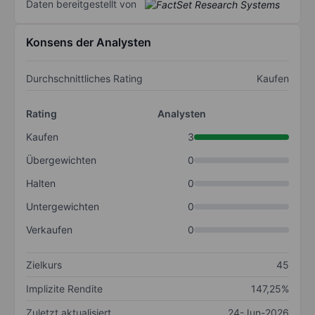
Daten bereitgestellt von
Konsens der Analysten
Durchschnittliches Rating
Kaufen
Rating
Analysten
Kaufen
3
Übergewichten
0
Halten
0
Untergewichten
0
Verkaufen
0
Zielkurs
45
Implizite Rendite
147,25%
Zuletzt aktualisiert
24-Jun-2026