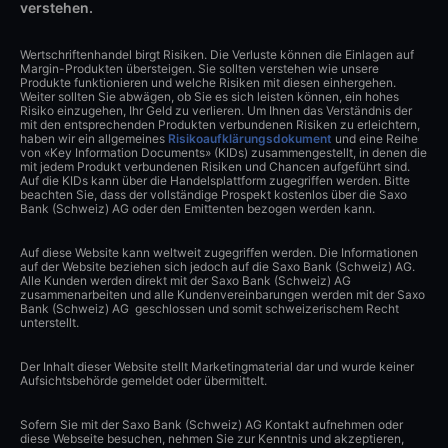
verstehen.
Wertschriftenhandel birgt Risiken. Die Verluste können die Einlagen auf
Margin-Produkten übersteigen. Sie sollten verstehen wie unsere
Produkte funktionieren und welche Risiken mit diesen einhergehen.
Weiter sollten Sie abwägen, ob Sie es sich leisten können, ein hohes
Risiko einzugehen, Ihr Geld zu verlieren. Um Ihnen das Verständnis der
mit den entsprechenden Produkten verbundenen Risiken zu erleichtern,
haben wir ein allgemeines
Risikoaufklärungsdokument
und eine Reihe
von «Key Information Documents» (KIDs) zusammengestellt, in denen die
mit jedem Produkt verbundenen Risiken und Chancen aufgeführt sind.
Auf die KIDs kann über die Handelsplattform zugegriffen werden. Bitte
beachten Sie, dass der vollständige Prospekt kostenlos über die Saxo
Bank (Schweiz) AG oder den Emittenten bezogen werden kann.
Auf diese Website kann weltweit zugegriffen werden. Die Informationen
auf der Website beziehen sich jedoch auf die Saxo Bank (Schweiz) AG.
Alle Kunden werden direkt mit der Saxo Bank (Schweiz) AG
zusammenarbeiten und alle Kundenvereinbarungen werden mit der Saxo
Bank (Schweiz) AG geschlossen und somit schweizerischem Recht
unterstellt.
Der Inhalt dieser Website stellt Marketingmaterial dar und wurde keiner
Aufsichtsbehörde gemeldet oder übermittelt.
Sofern Sie mit der Saxo Bank (Schweiz) AG Kontakt aufnehmen oder
diese Webseite besuchen, nehmen Sie zur Kenntnis und akzeptieren,