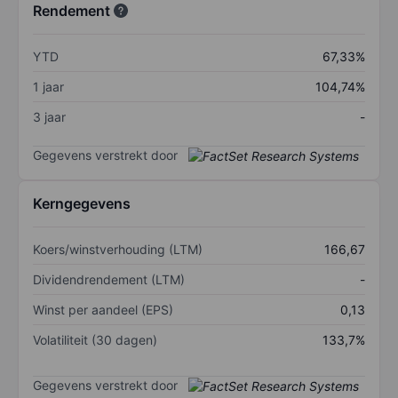
Rendement
YTD
67,33%
1 jaar
104,74%
3 jaar
-
Gegevens verstrekt door
Kerngegevens
Koers/winstverhouding (LTM)
166,67
Dividendrendement (LTM)
-
Winst per aandeel (EPS)
0,13
Volatiliteit (30 dagen)
133,7%
Gegevens verstrekt door