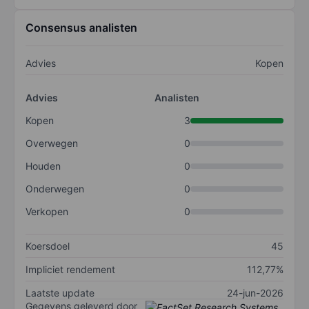
Consensus analisten
Advies
Kopen
Advies
Analisten
Kopen
3
Overwegen
0
Houden
0
Onderwegen
0
Verkopen
0
Koersdoel
45
Impliciet rendement
112,77%
Laatste update
24-jun-2026
Gegevens geleverd door