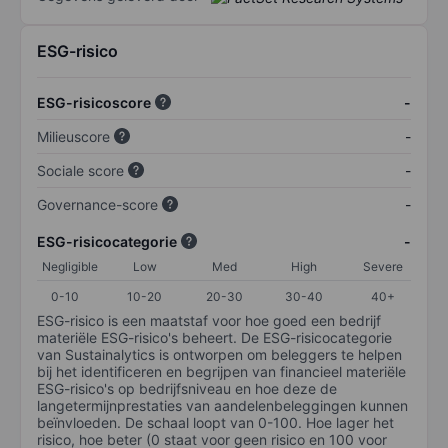
ESG-risico
ESG-risicoscore
-
Milieuscore
-
Sociale score
-
Governance-score
-
ESG-risicocategorie
-
Negligible
Low
Med
High
Severe
0-10
10-20
20-30
30-40
40+
ESG-risico is een maatstaf voor hoe goed een bedrijf
materiële ESG-risico's beheert. De ESG-risicocategorie
van Sustainalytics is ontworpen om beleggers te helpen
bij het identificeren en begrijpen van financieel materiële
ESG-risico's op bedrijfsniveau en hoe deze de
langetermijnprestaties van aandelenbeleggingen kunnen
beïnvloeden. De schaal loopt van 0-100. Hoe lager het
risico, hoe beter (0 staat voor geen risico en 100 voor