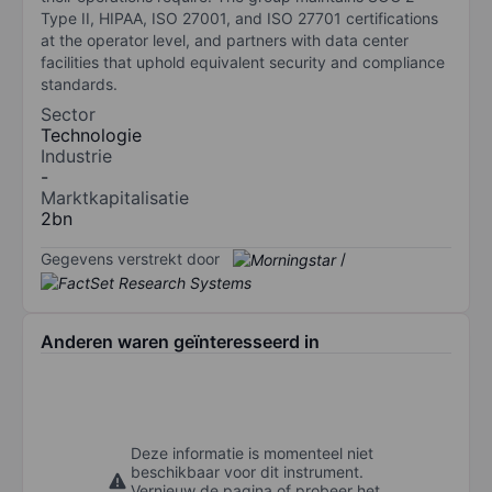
Type II, HIPAA, ISO 27001, and ISO 27701 certifications
at the operator level, and partners with data center
facilities that uphold equivalent security and compliance
standards.
Sector
Technologie
Industrie
-
Marktkapitalisatie
2bn
Gegevens verstrekt door
/
Anderen waren geïnteresseerd in
Deze informatie is momenteel niet
beschikbaar voor dit instrument.
Vernieuw de pagina of probeer het