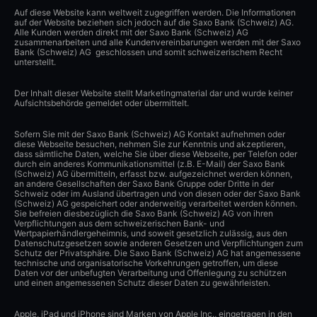
Auf diese Website kann weltweit zugegriffen werden. Die Informationen
auf der Website beziehen sich jedoch auf die Saxo Bank (Schweiz) AG.
Alle Kunden werden direkt mit der Saxo Bank (Schweiz) AG
zusammenarbeiten und alle Kundenvereinbarungen werden mit der Saxo
Bank (Schweiz) AG geschlossen und somit schweizerischem Recht
unterstellt.
Der Inhalt dieser Website stellt Marketingmaterial dar und wurde keiner
Aufsichtsbehörde gemeldet oder übermittelt.
Sofern Sie mit der Saxo Bank (Schweiz) AG Kontakt aufnehmen oder
diese Webseite besuchen, nehmen Sie zur Kenntnis und akzeptieren,
dass sämtliche Daten, welche Sie über diese Webseite, per Telefon oder
durch ein anderes Kommunikationsmittel (z.B. E-Mail) der Saxo Bank
(Schweiz) AG übermitteln, erfasst bzw. aufgezeichnet werden können,
an andere Gesellschaften der Saxo Bank Gruppe oder Dritte in der
Schweiz oder im Ausland übertragen und von diesen oder der Saxo Bank
(Schweiz) AG gespeichert oder anderweitig verarbeitet werden können.
Sie befreien diesbezüglich die Saxo Bank (Schweiz) AG von ihren
Verpflichtungen aus dem schweizerischen Bank- und
Wertpapierhändlergeheimnis, und soweit gesetzlich zulässig, aus den
Datenschutzgesetzen sowie anderen Gesetzen und Verpflichtungen zum
Schutz der Privatsphäre. Die Saxo Bank (Schweiz) AG hat angemessene
technische und organisatorische Vorkehrungen getroffen, um diese
Daten vor der unbefugten Verarbeitung und Offenlegung zu schützen
und einen angemessenen Schutz dieser Daten zu gewährleisten.
Apple, iPad und iPhone sind Marken von Apple Inc., eingetragen in den