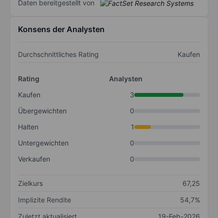
Daten bereitgestellt von
Konsens der Analysten
Durchschnittliches Rating
Kaufen
Rating
Analysten
Kaufen
3
Übergewichten
0
Halten
1
Untergewichten
0
Verkaufen
0
Zielkurs
67,25
Implizite Rendite
54,7%
Zuletzt aktualisiert
19-Feb-2026