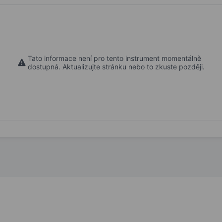
Tato informace není pro tento instrument momentálně
dostupná. Aktualizujte stránku nebo to zkuste později.