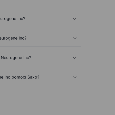
eurogene Inc?
Neurogene Inc?
 Neurogene Inc?
e Inc pomocí Saxo?