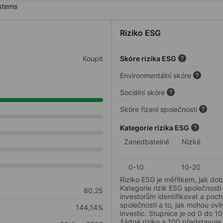
Riziko ESG
Koupit
Skóre rizika ESG
Environmentální skóre
Sociální skóre
Skóre řízení společnosti
Kategorie rizika ESG
Zanedbatelné
Nízké
0-10
10-20
Riziko ESG je měřítkem, jak dob
Kategorie rizik ESG společnosti
80,25
investorům identifikovat a poc
společnosti a to, jak mohou ov
144,14%
investic. Stupnice je od 0 do 10
žádné riziko a 100 představuje 