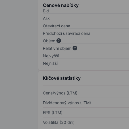
Cenové nabídky
Bid
Ask
Otevírací cena
Předchozí uzavírací cena
Objem
Relativní objem
Nejvyšší
Nejnižší
Klíčové statistiky
Cena/výnos (LTM)
Dividendový výnos (LTM)
EPS (LTM)
Volatilita (30 dní)