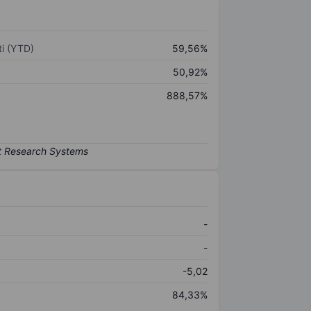
i (YTD)
59,56%
50,92%
888,57%
-
-
-5,02
84,33%