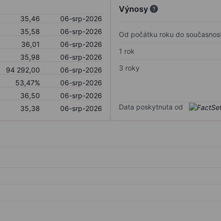
Výnosy
35,46
06-srp-2026
35,58
06-srp-2026
Od počátku roku do současnost
36,01
06-srp-2026
1 rok
35,98
06-srp-2026
3 roky
94 292,00
06-srp-2026
53,47%
06-srp-2026
36,50
06-srp-2026
Data poskytnuta od
35,38
06-srp-2026