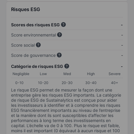
Risques ESG
Scores des risques ESG
-
Score environnemental
-
Score social
-
Score de gouvernance
-
Catégorie de risques ESG
-
Negligible
Low
Med
High
Severe
0-10
10-20
20-30
30-40
40+
Le risque ESG permet de mesurer la façon dont une
entreprise gère les risques ESG importants. La catégorie
de risque ESG de Sustainalytics est conçue pour aider
les investisseurs à identifier et à comprendre les risques
ESG financièrement importants au niveau de l’entreprise
et la manière dont ils sont susceptibles d’affecter les
performances à long terme des investissements en
capital. L’échelle va de 0 à 100. Plus le risque est faible,
moins il est important (0 équivaut à aucun risque et 100