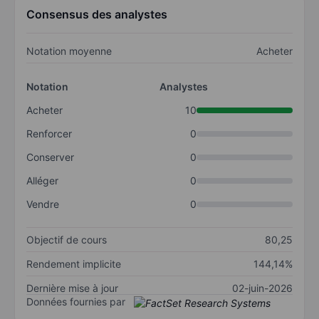
Consensus des analystes
Notation moyenne
Acheter
Notation
Analystes
Acheter
10
Renforcer
0
Conserver
0
Alléger
0
Vendre
0
Objectif de cours
80,25
Rendement implicite
144,14%
Dernière mise à jour
02-juin-2026
Données fournies par