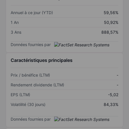
Annuel à ce jour (YTD)
59,56%
1 An
50,92%
3 Ans
888,57%
Données fournies par
Caractéristiques principales
Prix / bénéfice (LTM)
-
Rendement dividende (LTM)
-
EPS (LTM)
-5,02
Volatilité (30 jours)
84,33%
Données fournies par