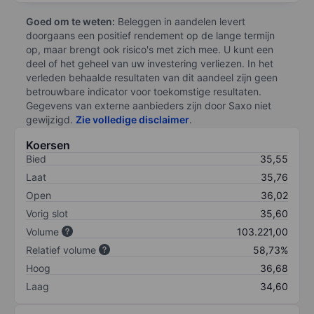
Goed om te weten:
Beleggen in aandelen levert
doorgaans een positief rendement op de lange termijn
op, maar brengt ook risico's met zich mee. U kunt een
deel of het geheel van uw investering verliezen. In het
verleden behaalde resultaten van dit aandeel zijn geen
betrouwbare indicator voor toekomstige resultaten.
Gegevens van externe aanbieders zijn door Saxo niet
gewijzigd.
Zie volledige disclaimer
.
Koersen
Bied
35,55
Laat
35,76
Open
36,02
Vorig slot
35,60
Volume
103.221,00
Relatief volume
58,73%
Hoog
36,68
Laag
34,60