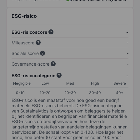
ESG-risico
ESG-risicoscore
-
Milieuscore
-
Sociale score
-
Governance-score
-
ESG-risicocategorie
-
Negligible
Low
Med
High
Severe
0-10
10-20
20-30
30-40
40+
ESG-risico is een maatstaf voor hoe goed een bedrijf
materiële ESG-risico's beheert. De ESG-risicocategorie
van Sustainalytics is ontworpen om beleggers te helpen
bij het identificeren en begrijpen van financieel materiële
ESG-risico's op bedrijfsniveau en hoe deze de
langetermijnprestaties van aandelenbeleggingen kunnen
beïnvloeden. De schaal loopt van 0-100. Hoe lager het
risico, hoe beter (0 staat voor geen risico en 100 voor