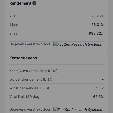
Rendement
YTD
73,25%
1 jaar
66,31%
3 jaar
998,32%
Gegevens verstrekt door
Kerngegevens
Koers/winstverhouding (LTM)
-
Dividendrendement (LTM)
-
Winst per aandeel (EPS)
-5,02
Volatiliteit (30 dagen)
66,5%
Gegevens verstrekt door