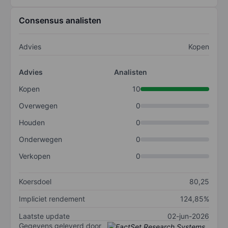
Consensus analisten
Advies
Kopen
Advies
Analisten
Kopen
10
Overwegen
0
Houden
0
Onderwegen
0
Verkopen
0
Koersdoel
80,25
Impliciet rendement
124,85%
Laatste update
02-jun-2026
Gegevens geleverd door