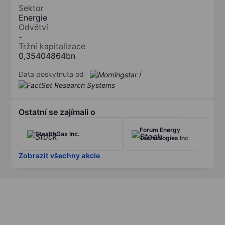
Sektor
Energie
Odvětví
-
Tržní kapitalizace
0,35404864bn
Data poskytnuta od
/
Ostatní se zajímali o
Forum Energy
StealthGas Inc.
Technologies Inc.
Zobrazit všechny akcie