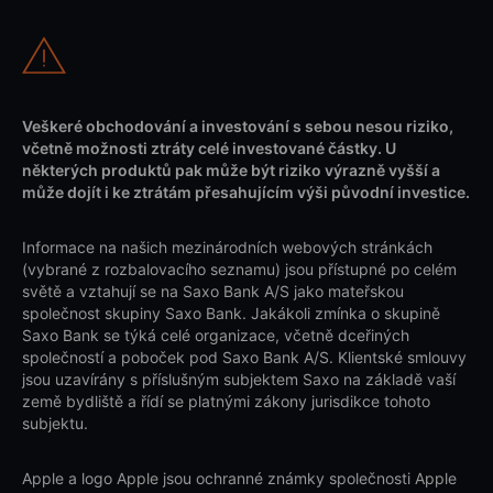
Veškeré obchodování a investování s sebou nesou riziko,
včetně možnosti ztráty celé investované částky. U
některých produktů pak může být riziko výrazně vyšší a
může dojít i ke ztrátám přesahujícím výši původní investice.
Informace na našich mezinárodních webových stránkách
(vybrané z rozbalovacího seznamu) jsou přístupné po celém
světě a vztahují se na Saxo Bank A/S jako mateřskou
společnost skupiny Saxo Bank. Jakákoli zmínka o skupině
Saxo Bank se týká celé organizace, včetně dceřiných
společností a poboček pod Saxo Bank A/S. Klientské smlouvy
jsou uzavírány s příslušným subjektem Saxo na základě vaší
země bydliště a řídí se platnými zákony jurisdikce tohoto
subjektu.
Apple a logo Apple jsou ochranné známky společnosti Apple