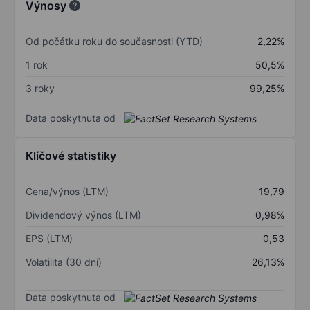
Výnosy
Od počátku roku do současnosti (YTD)
2,22%
1 rok
50,5%
3 roky
99,25%
Data poskytnuta od
Klíčové statistiky
Cena/výnos (LTM)
19,79
Dividendový výnos (LTM)
0,98%
EPS (LTM)
0,53
Volatilita (30 dní)
26,13%
Data poskytnuta od