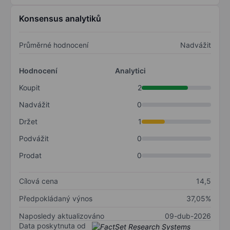
Konsensus analytiků
Průměrné hodnocení
Nadvážit
Hodnocení
Analytici
Koupit
2
Nadvážit
0
Držet
1
Podvážit
0
Prodat
0
Cílová cena
14,5
Předpokládaný výnos
37,05%
Naposledy aktualizováno
09-dub-2026
Data poskytnuta od