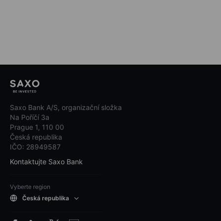
Saxo Bank A/S, organizační složka
Na Poříčí 3a
Prague 1, 110 00
Česká republika
IČO: 28949587
Kontaktujte Saxo Bank
Vyberte region
Česká republika