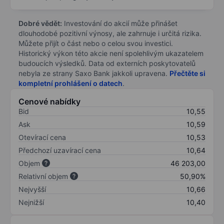
Dobré vědět:
Investování do akcií může přinášet
dlouhodobé pozitivní výnosy, ale zahrnuje i určitá rizika.
Můžete přijít o část nebo o celou svou investici.
Historický výkon této akcie není spolehlivým ukazatelem
budoucích výsledků. Data od externích poskytovatelů
nebyla ze strany Saxo Bank jakkoli upravena.
Přečtěte si
kompletní prohlášení o datech
.
Cenové nabídky
Bid
10,55
Ask
10,59
Otevírací cena
10,53
Předchozí uzavírací cena
10,64
Objem
46 203,00
Relativní objem
50,90%
Nejvyšší
10,66
Nejnižší
10,40