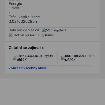
Energie
Odvětví
-
Tržní kapitalizace
0,021632028bn
Data poskytnuta od
/
Ostatní se zajímali o
North European Oil Royalty
KNOT Offshore Partners
Trust
LP
Zobrazit všechny akcie