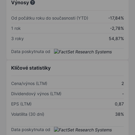
Výnosy
Od počátku roku do současnosti (YTD)
-17,84%
1 rok
-2,78%
3 roky
54,87%
Data poskytnuta od
Klíčové statistiky
Cena/výnos (LTM)
2
Dividendový výnos (LTM)
-
EPS (LTM)
0,87
Volatilita (30 dní)
38%
Data poskytnuta od