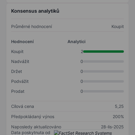
Konsensus analytiků
Průměrné hodnocení
Koupit
Hodnocení
Analytici
Koupit
2
Nadvážit
0
Držet
0
Podvážit
0
Prodat
0
Cílová cena
5,25
Předpokládaný výnos
200%
Naposledy aktualizováno
28-lis-2025
Data poskytnuta od