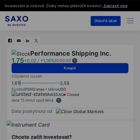
Investování je rizikové. Ztráty mohou překročit investici.
Zobrazit více
Otevřít účet
Performance Shipping Inc.
1,75
+0,02
/
+1,16%
20:00:00
Koupit
52týdenní rozsah
1,61
2,58
Symbol
PSHG:xnas
Měna
USD
NASDAQ
Closed
data 15 minut zpožděná
Data poskytnuta od
Chcete začít investovat?