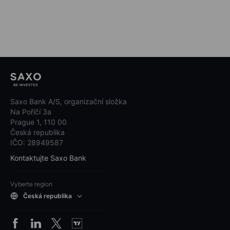
Saxo Bank A/S, organizační složka
Na Poříčí 3a
Prague 1, 110 00
Česká republika
IČO: 28949587
Kontaktujte Saxo Bank
Vyberte region
Česká republika