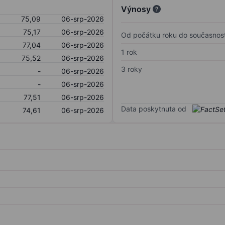
Výnosy
75,09
06-srp-2026
75,17
06-srp-2026
Od počátku roku do současnost
77,04
06-srp-2026
1 rok
75,52
06-srp-2026
3 roky
-
06-srp-2026
-
06-srp-2026
77,51
06-srp-2026
Data poskytnuta od
74,61
06-srp-2026