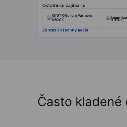
Ostatní se zajímali o
KNOT Offshore Partners
Smart San
LP
Zobrazit všechny akcie
Často kladené 