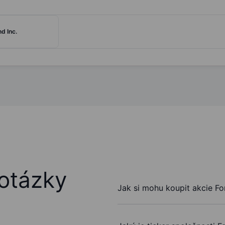
d Inc.
otázky
Jak si mohu koupit akcie Fo