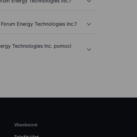
Forum Energy Technologies Inc.?
 Forum Energy Technologies Inc.?
rgy Technologies Inc. pomocí
Všeobecné
Založit účet