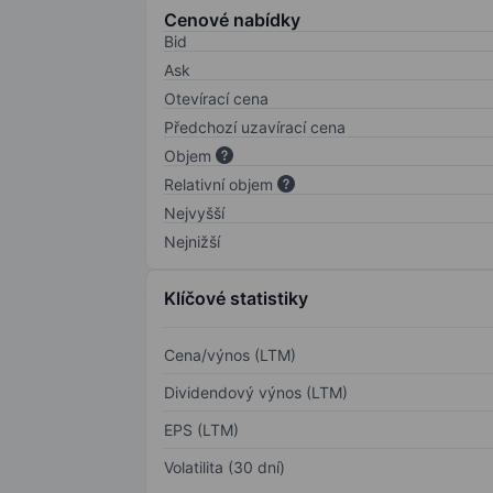
Cenové nabídky
Bid
Ask
Otevírací cena
Předchozí uzavírací cena
Objem
Relativní objem
Nejvyšší
Nejnižší
Klíčové statistiky
Cena/výnos (LTM)
Dividendový výnos (LTM)
EPS (LTM)
Volatilita (30 dní)