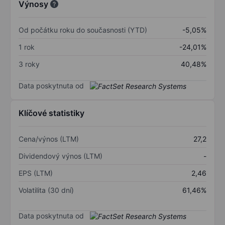
Výnosy
Od počátku roku do současnosti (YTD)
-5,05%
1 rok
-24,01%
3 roky
40,48%
Data poskytnuta od
Klíčové statistiky
Cena/výnos (LTM)
27,2
Dividendový výnos (LTM)
-
EPS (LTM)
2,46
Volatilita (30 dní)
61,46%
Data poskytnuta od