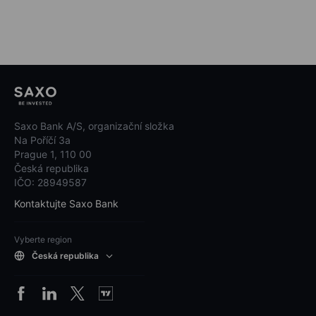
Saxo Bank A/S, organizační složka
Na Poříčí 3a
Prague 1, 110 00
Česká republika
IČO: 28949587
Kontaktujte Saxo Bank
Vyberte region
Česká republika