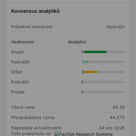
Konsensus analytiků
Průměrné hodnocení
Nadvážit
Hodnocení
Analytici
Koupit
5
Nadvážit
1
Držet
3
Podvážit
0
Prodat
0
Cílová cena
96,38
Předpokládaný výnos
44,27%
Naposledy aktualizováno
04-srp-2026
Data poskytnuta od