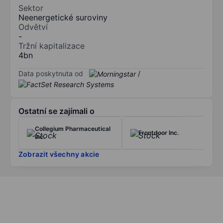
Sektor
Neenergetické suroviny
Odvětví
-
Tržní kapitalizace
4bn
Data poskytnuta od
/
Ostatní se zajímali o
Collegium Pharmaceutical
Frontdoor Inc.
Inc.
Zobrazit všechny akcie