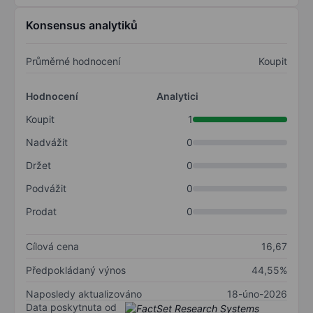
Konsensus analytiků
Průměrné hodnocení
Koupit
Hodnocení
Analytici
Koupit
1
Nadvážit
0
Držet
0
Podvážit
0
Prodat
0
Cílová cena
16,67
Předpokládaný výnos
44,55%
Naposledy aktualizováno
18-úno-2026
Data poskytnuta od