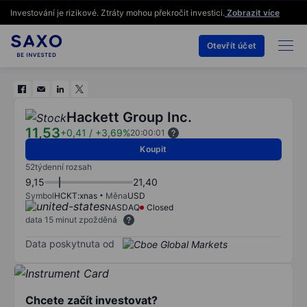
Investování je rizikové. Ztráty mohou překročit investici.
Zobrazit více
Otevřít účet
Hackett Group Inc.
11,53
+0,41
/
+3,69%
20:00:01
Koupit
52týdenní rozsah
9,15
21,40
Symbol
HCKT:xnas
Měna
USD
NASDAQ
Closed
data 15 minut zpožděná
Data poskytnuta od
Chcete začít investovat?