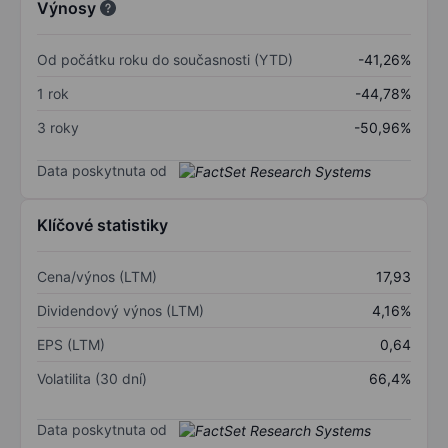
Výnosy
Od počátku roku do současnosti (YTD)
-41,26%
1 rok
-44,78%
3 roky
-50,96%
Data poskytnuta od
Klíčové statistiky
Cena/výnos (LTM)
17,93
Dividendový výnos (LTM)
4,16%
EPS (LTM)
0,64
Volatilita (30 dní)
66,4%
Data poskytnuta od