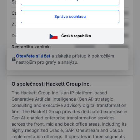
Sazby
Cena/tržby
XXXXXXX
XXXXXXX
Správa souhlasu
Zisk na akcii
XXXXXXX
XXXXXXX
Dividenda na akcii
XXXXXXX
XXXXXXX
Česká republika
Rentabilita kapitálu
XXXXXXX
XXXXXXX
Otevřete si účet
a získejte přístup k pokročilým
nástrojům pro grafy a analýzu.
O společnosti Hackett Group Inc.
The Hackett Group Inc is an IP platform-based
Generative Artificial Intelligence (Gen AI) strategic
consulting and executive advisory digital transformation
firm. The Hackett Group provides dedicated expertise in
Gen AI-enabled enterprise transformation services
across the front, mid and back office areas, including its
highly recognized Oracle, SAP, OneStream and Coupa
implementation offerings. It operates in three segments