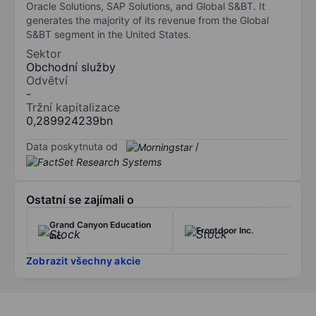
Oracle Solutions, SAP Solutions, and Global S&BT. It
generates the majority of its revenue from the Global
S&BT segment in the United States.
Sektor
Obchodní služby
Odvětví
-
Tržní kapitalizace
0,289924239bn
Data poskytnuta od
/
Ostatní se zajímali o
Grand Canyon Education
Frontdoor Inc.
Inc.
Zobrazit všechny akcie