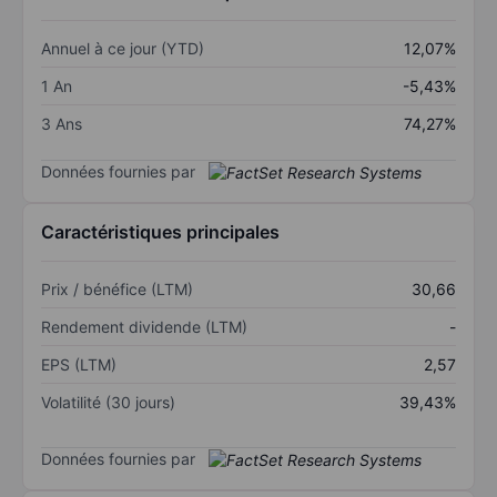
Annuel à ce jour (YTD)
12,07%
1 An
-5,43%
3 Ans
74,27%
Données fournies par
Caractéristiques principales
Prix / bénéfice (LTM)
30,66
Rendement dividende (LTM)
-
EPS (LTM)
2,57
Volatilité (30 jours)
39,43%
Données fournies par