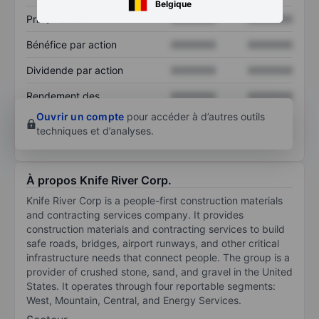
Belgique
Prix / ventes
XXXXXXX
XXXXXXX
Bénéfice par action
XXXXXXX
XXXXXXX
Dividende par action
XXXXXXX
XXXXXXX
Rendement des
XXXXXXX
XXXXXXX
capitaux propres
Ouvrir un compte
pour accéder à d’autres outils
techniques et d’analyses.
À propos Knife River Corp.
Knife River Corp is a people-first construction materials
and contracting services company. It provides
construction materials and contracting services to build
safe roads, bridges, airport runways, and other critical
infrastructure needs that connect people. The group is a
provider of crushed stone, sand, and gravel in the United
States. It operates through four reportable segments:
West, Mountain, Central, and Energy Services.