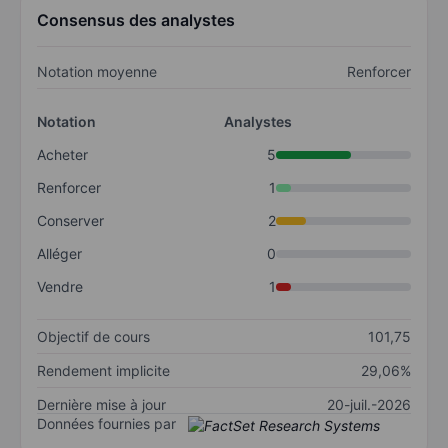
Consensus des analystes
Notation moyenne
Renforcer
Notation
Analystes
Acheter
5
Renforcer
1
Conserver
2
Alléger
0
Vendre
1
Objectif de cours
101,75
Rendement implicite
29,06%
Dernière mise à jour
20-juil.-2026
Données fournies par