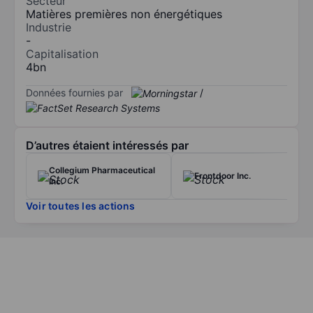
Secteur
Matières premières non énergétiques
Industrie
-
Capitalisation
4bn
Données fournies par
/
D’autres étaient intéressés par
Collegium Pharmaceutical
Frontdoor Inc.
Inc.
Voir toutes les actions