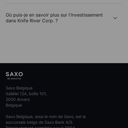
Où puis-je en savoir plus sur l'investissement
dans Knife River Corp. ?
Saxo Belgique
Italiëlei 124, boîte 101,
2000 Anvers
Belgique
Saxo Belgique, sous le nom de Saxo, est la
succursale belge de Saxo Bank A/S.
Principalement contrôlée par la DFSA.