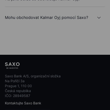
Mohu obchodovat Kalmar Oyj pomocí Saxo?
Saxo Bank A/S, organizační složka
Na Poříčí 3a
Prague 1, 110 00
Česká republika
IČO: 28949587
Kontaktujte Saxo Bank