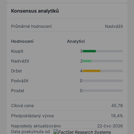
Konsensus analytiků
Průměrné hodnocení
Nadvážit
Hodnocení
Analytici
Koupit
3
Nadvážit
2
Držet
4
Podvážit
0
Prodat
0
Cílová cena
45,78
Předpokládaný výnos
19,4%
Naposledy aktualizováno
22-čvc-2026
Data poskytnuta od