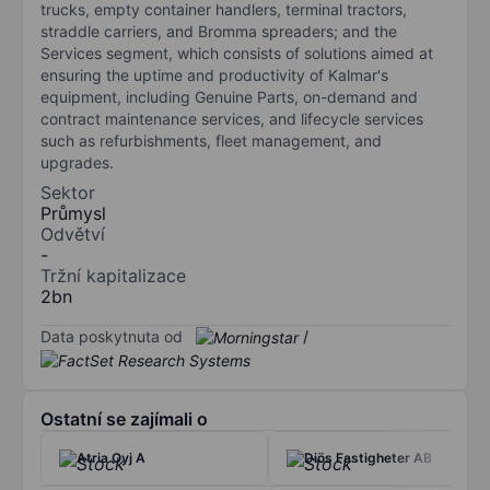
trucks, empty container handlers, terminal tractors,
straddle carriers, and Bromma spreaders; and the
Services segment, which consists of solutions aimed at
ensuring the uptime and productivity of Kalmar's
equipment, including Genuine Parts, on-demand and
contract maintenance services, and lifecycle services
such as refurbishments, fleet management, and
upgrades.
Sektor
Průmysl
Odvětví
-
Tržní kapitalizace
2bn
Data poskytnuta od
/
Ostatní se zajímali o
Atria Oyj A
Diös Fastigheter AB