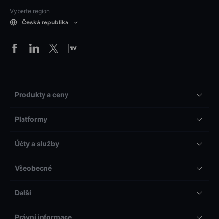
Vyberte region
Česká republika
Produkty a ceny
Platformy
Účty a služby
Všeobecné
Další
Právní informace