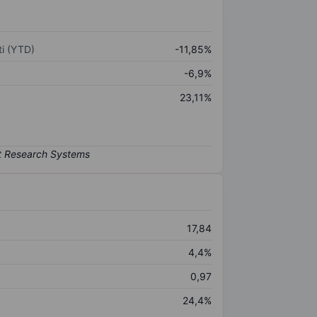
i (YTD)
-11,85%
-6,9%
23,11%
17,84
4,4%
0,97
24,4%