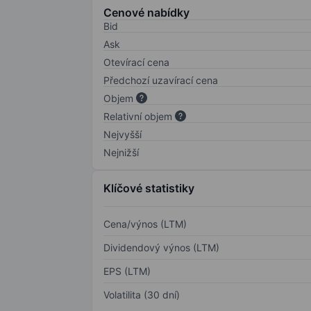
Cenové nabídky
Bid
Ask
Otevírací cena
Předchozí uzavírací cena
Objem
Relativní objem
Nejvyšší
Nejnižší
Klíčové statistiky
Cena/výnos (LTM)
Dividendový výnos (LTM)
EPS (LTM)
Volatilita (30 dní)