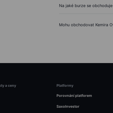
Na jaké burze se obchoduje
Mohu obchodovat Kemira O
ty a ceny
Platformy
Porovnání platforem
SaxoInvestor