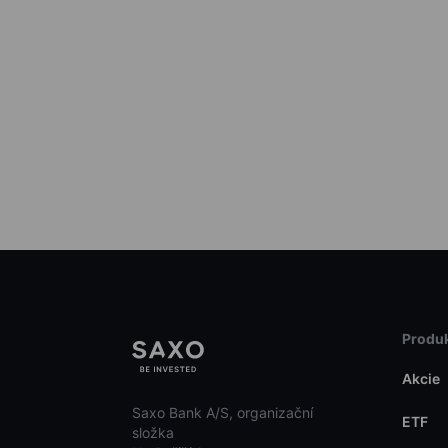
Produk
Akcie
Saxo Bank A/S, organizační
ETF
složka