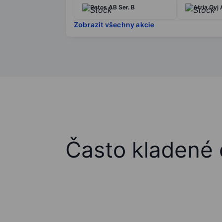
Ratos AB Ser. B
Atria Oyj 
Zobrazit všechny akcie
Často kladené 