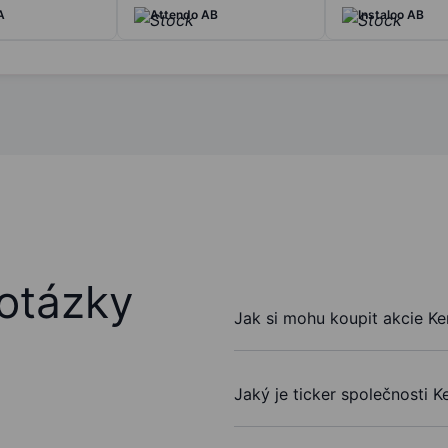
A
Attendo AB
Instalco AB
otázky
Jak si mohu koupit akcie Ke
Jaký je ticker společnosti K