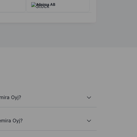
Alleima AB
mira Oyj?
emira Oyj?