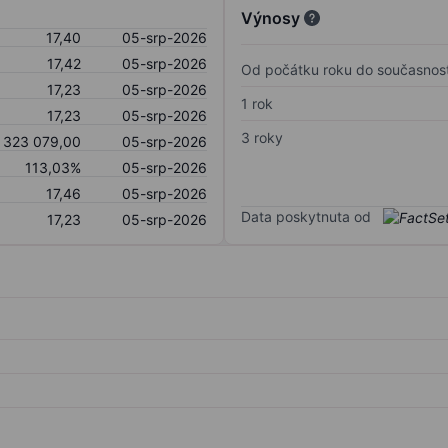
Výnosy
17,40
05-srp-2026
17,42
05-srp-2026
Od počátku roku do současnost
17,23
05-srp-2026
1 rok
17,23
05-srp-2026
3 roky
323 079,00
05-srp-2026
113,03%
05-srp-2026
17,46
05-srp-2026
Data poskytnuta od
17,23
05-srp-2026