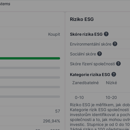
Riziko ESG
Koupit
Skóre rizika ESG
Environmentální skóre
Sociální skóre
Skóre řízení společnosti
Kategorie rizika ESG
Zanedbatelné
Nízké
0-10
10-20
Riziko ESG je měřítkem, jak dob
Kategorie rizik ESG společnosti
57
investorům identifikovat a poc
společnosti a to, jak mohou ov
296,94%
investic. Stupnice je od 0 do 10
žádné riziko a 100 představuje 