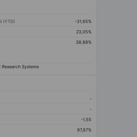
i (YTD)
-31,65%
23,05%
38,88%
-
-
-1,55
97,87%