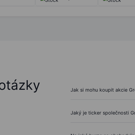
otázky
Jak si mohu koupit akcie Gr
Jaký je ticker společnosti G