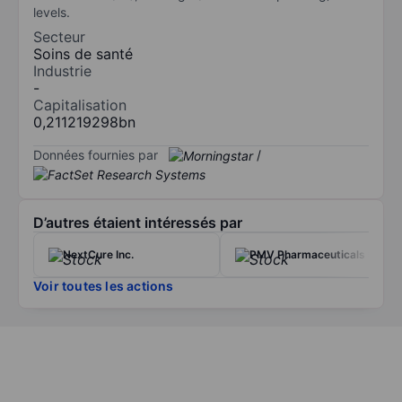
levels.
Secteur
Soins de santé
Industrie
-
Capitalisation
0,211219298bn
Données fournies par
/
D’autres étaient intéressés par
NextCure Inc.
PMV Pharmaceuticals Inc.
Voir toutes les actions