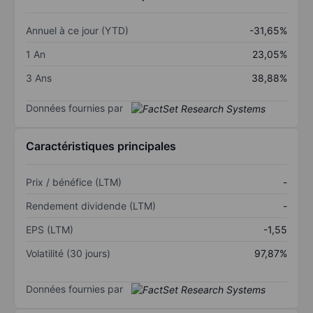
Annuel à ce jour (YTD)
-31,65%
1 An
23,05%
3 Ans
38,88%
Données fournies par
Caractéristiques principales
Prix / bénéfice (LTM)
-
Rendement dividende (LTM)
-
EPS (LTM)
-1,55
Volatilité (30 jours)
97,87%
Données fournies par