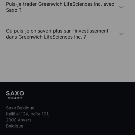
Puis-je trader Greenwich LifeSciences Inc. avec
Saxo ?
Où puis-je en savoir plus sur l'investissement
dans Greenwich LifeSciences Inc. ?
Saxo Belgique
Italiëlei 124, boîte 101,
2000 Anvers
Belgique