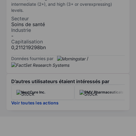
intermediate (2+), and high (3+ or overexpressing)
levels.
Secteur
Soins de santé
Industrie
-
Capitalisation
0,211219298bn
Données fournies par
/
D’autres utilisateurs étaient intéressés par
NextCure Inc.
PMV Pharmaceuticals Inc.
Voir toutes les actions