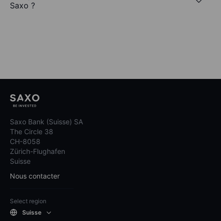
Saxo ?
Saxo Bank (Suisse) SA
The Circle 38
CH-8058
Zürich-Flughafen
Suisse
Nous contacter
Select region
Suisse