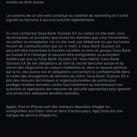
soumis au droit suisse.
Le contenu de ce site web constitue du matériel de marketing et n'a été
signalé ou transmis à aucune autorité réglementaire.
Si vous contactez Saxo Bank (Suisse) SA ou visitez ce site web, vous
reconnaissez et acceptez que toutes les données que vous transmettez,
recueillez ou enregistrez via ce site web, par téléphone ou par tout autre
moyen de communication (par ex. e-mail), à Saxo Bank (Suisse) SA
peuvent être transmises à d'autres sociétés ou tiers du groupe Saxo Bank
en Suisse et à l'étranger et peuvent être enregistrées ou autrement
traitées par eux ou Saxo Bank (Suisse) SA. Vous libérez Saxo Bank
(Suisse) SA de ses obligations au titre du secret bancaire suisse et du
secret des négociants en valeurs mobilières et, dans la mesure permise
par la loi, des autres lois et obligations concernant la confidentialité dans
le cadre des divulgations de données du client. Saxo Bank (Suisse) SA a
pris des mesures techniques et organisationnelles de pointe pour
protéger lesdites données contre tout traitement ou transmission non
autorisés et appliquera des mesures de sécurité appropriées pour garantir
une protection adéquate desdites données.
Apple, iPad et iPhone sont des marques déposées d'Apple Inc.,
enregistrées aux États-Unis et dans d'autres pays. App Store est une
marque de service d'Apple Inc.