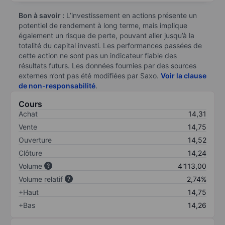
Bon à savoir :
L’investissement en actions présente un
potentiel de rendement à long terme, mais implique
également un risque de perte, pouvant aller jusqu’à la
totalité du capital investi. Les performances passées de
cette action ne sont pas un indicateur fiable des
résultats futurs. Les données fournies par des sources
externes n’ont pas été modifiées par Saxo.
Voir la clause
de non-responsabilité
.
Cours
Achat
14,31
Vente
14,75
Ouverture
14,52
Clôture
14,24
Volume
4'113,00
Volume relatif
2,74%
+Haut
14,75
+Bas
14,26