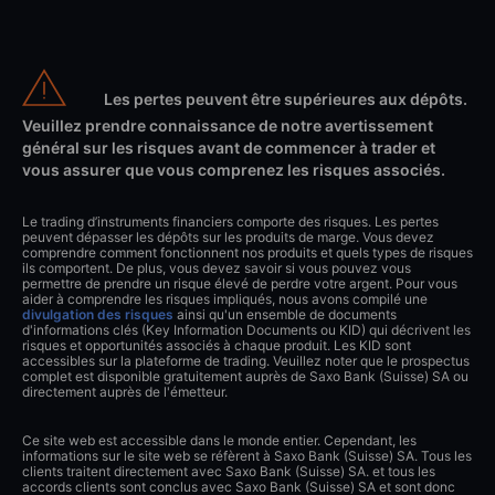
Les pertes peuvent être supérieures aux dépôts.
Veuillez prendre connaissance de notre avertissement
général sur les risques avant de commencer à trader et
vous assurer que vous comprenez les risques associés.
Le trading d’instruments financiers comporte des risques. Les pertes
peuvent dépasser les dépôts sur les produits de marge. Vous devez
comprendre comment fonctionnent nos produits et quels types de risques
ils comportent. De plus, vous devez savoir si vous pouvez vous
permettre de prendre un risque élevé de perdre votre argent. Pour vous
aider à comprendre les risques impliqués, nous avons compilé une
divulgation des risques
ainsi qu'un ensemble de documents
d'informations clés (Key Information Documents ou KID) qui décrivent les
risques et opportunités associés à chaque produit. Les KID sont
accessibles sur la plateforme de trading. Veuillez noter que le prospectus
complet est disponible gratuitement auprès de Saxo Bank (Suisse) SA ou
directement auprès de l'émetteur.
Ce site web est accessible dans le monde entier. Cependant, les
informations sur le site web se réfèrent à Saxo Bank (Suisse) SA. Tous les
clients traitent directement avec Saxo Bank (Suisse) SA. et tous les
accords clients sont conclus avec Saxo Bank (Suisse) SA et sont donc