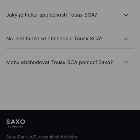
Jaký je ticker společnosti Touax SCA?
Na jaké burze se obchoduje Touax SCA?
Mohu obchodovat Touax SCA pomocí Saxo?
Saxo Bank A/S, organizační složka