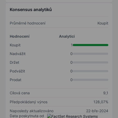
Konsensus analytiků
Průměrné hodnocení
Koupit
Hodnocení
Analytici
Koupit
1
Nadvážit
0
Držet
0
Podvážit
0
Prodat
0
Cílová cena
9,1
Předpokládaný výnos
128,07%
Naposledy aktualizováno
22-bře-2024
Data poskytnuta od