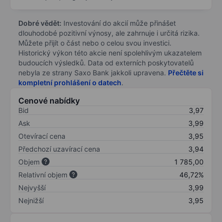
Dobré vědět:
Investování do akcií může přinášet
dlouhodobé pozitivní výnosy, ale zahrnuje i určitá rizika.
Můžete přijít o část nebo o celou svou investici.
Historický výkon této akcie není spolehlivým ukazatelem
budoucích výsledků. Data od externích poskytovatelů
nebyla ze strany Saxo Bank jakkoli upravena.
Přečtěte si
kompletní prohlášení o datech
.
Cenové nabídky
Bid
3,97
Ask
3,99
Otevírací cena
3,95
Předchozí uzavírací cena
3,94
Objem
1 785,00
Relativní objem
46,72%
Nejvyšší
3,99
Nejnižší
3,95