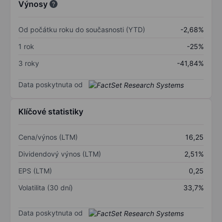
Výnosy
Od počátku roku do současnosti (YTD)
-2,68%
1 rok
-25%
3 roky
-41,84%
Data poskytnuta od
Klíčové statistiky
Cena/výnos (LTM)
16,25
Dividendový výnos (LTM)
2,51%
EPS (LTM)
0,25
Volatilita (30 dní)
33,7%
Data poskytnuta od