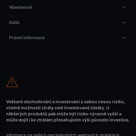
Všeobecné
Další
Právní informace
Veškeré obchodování a investování s sebou nesou riziko,
včetně možnosti ztráty celé investované částky. U
některých produktů pak může být riziko výrazně vyšší a
může dojít i ke ztrátám přesahujícím výši původní investice.
Informace na našich mezinárodních webových stránkách