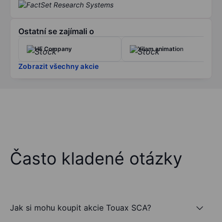
Ostatní se zajímali o
HF Company
Xilam animation
Zobrazit všechny akcie
Často kladené otázky
Jak si mohu koupit akcie Touax SCA?