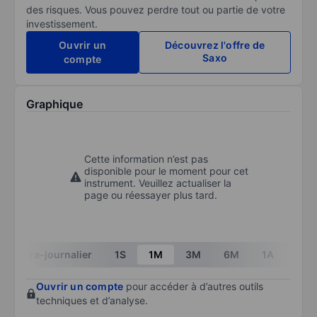
des risques. Vous pouvez perdre tout ou partie de votre
investissement.
Ouvrir un
Découvrez l'offre de
Saxo
compte
Graphique
Cette information n’est pas
disponible pour le moment pour cet
instrument. Veuillez actualiser la
page ou réessayer plus tard.
Intra-journalier
1S
1M
3M
6M
1A
3A
Ouvrir un compte
pour accéder à d’autres outils
techniques et d’analyse.