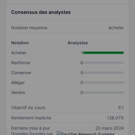
Consensus des analystes
Notation moyenne
Acheter
Notation
Analystes
Acheter
1
Renforcer
0
Conserver
0
Alléger
0
Vendre
0
Objectif de cours
9,1
Rendement implicite
128,07%
Dernière mise à jour
22-mars-2024
Données fournies par