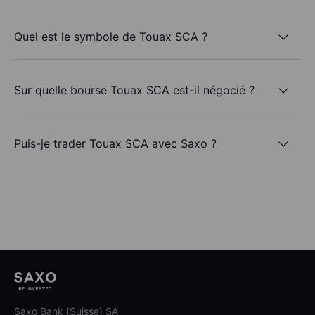
Quel est le symbole de Touax SCA ?
Sur quelle bourse Touax SCA est-il négocié ?
Puis-je trader Touax SCA avec Saxo ?
Saxo Bank (Suisse) SA