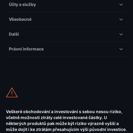
Účty a služby
Všeobecné
Další
Právní informace
Veškeré obchodování a investování s sebou nesou riziko,
včetně možnosti ztráty celé investované částky. U
některých produktů pak může být riziko výrazně vyšší a
může dojít i ke ztrátám přesahujícím výši původní investice.