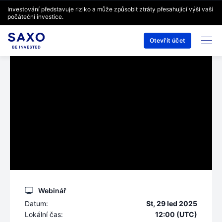
Investování představuje riziko a může způsobit ztráty přesahující výši vaší
počáteční investice.
Otevřít účet
Webinář
Datum:
St, 29 led 2025
Lokální čas:
12:00 (UTC)