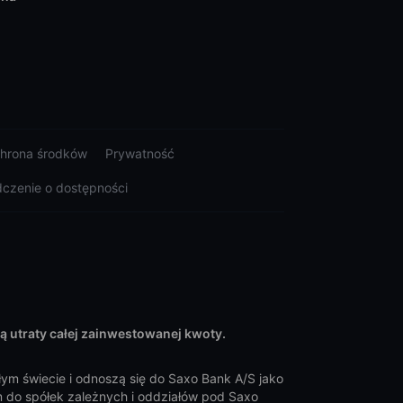
hrona środków
Prywatność
czenie o dostępności
ią utraty całej zainwestowanej kwoty.
łym świecie i odnoszą się do Saxo Bank A/S jako
ym do spółek zależnych i oddziałów pod Saxo