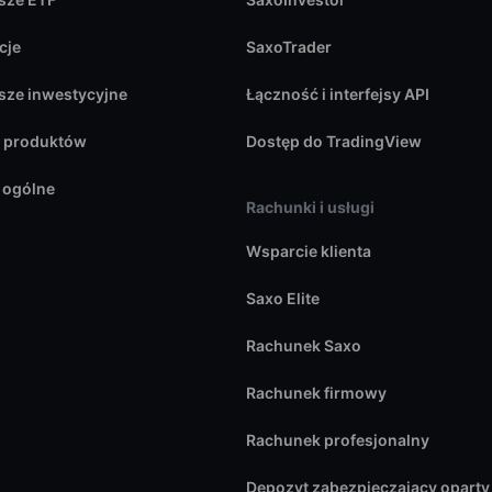
cje
SaxoTrader
sze inwestycyjne
Łączność i interfejsy API
j produktów
Dostęp do TradingView
 ogólne
Rachunki i usługi
Wsparcie klienta
Saxo Elite
Rachunek Saxo
Rachunek firmowy
Rachunek profesjonalny
Depozyt zabezpieczający oparty