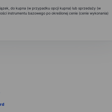
owiązek, do kupna (w przypadku opcji kupna) lub sprzedaży (w
lości instrumentu bazowego po określonej cenie (cenie wykonania)
s
rd