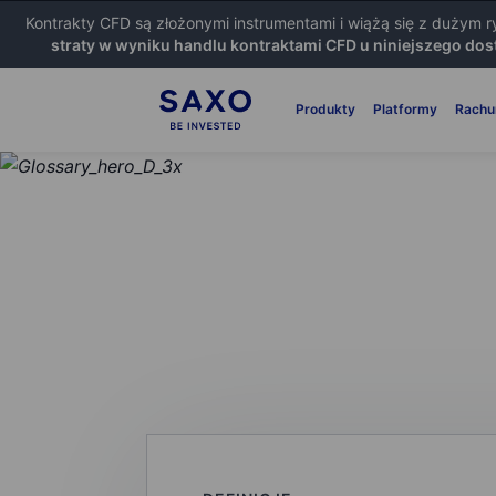
Kontrakty CFD są złożonymi instrumentami i wiążą się z dużym 
straty w wyniku handlu kontraktami CFD u niniejszego dos
Produkty
Platformy
Rachu
SŁOWNIK POJĘĆ
Opcje lub kont