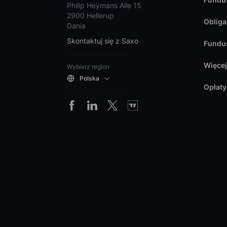
Philip Heymans Alle 15
2900 Hellerup
Obliga
Dania
Skontaktuj się z Saxo
Fundu
Więce
Wybierz region
Polska
Opłaty