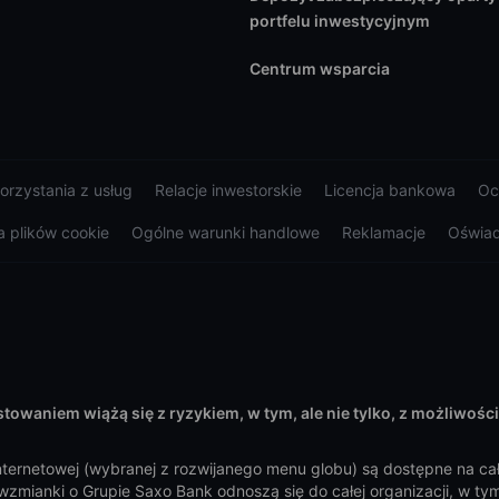
portfelu inwestycyjnym
Centrum wsparcia
orzystania z usług
Relacje inwestorskie
Licencja bankowa
Oc
 plików cookie
Ogólne warunki handlowe
Reklamacje
Oświad
towaniem wiążą się z ryzykiem, w tym, ale nie tylko, z możliwośc
nternetowej (wybranej z rozwijanego menu globu) są dostępne na ca
wzmianki o Grupie Saxo Bank odnoszą się do całej organizacji, w t