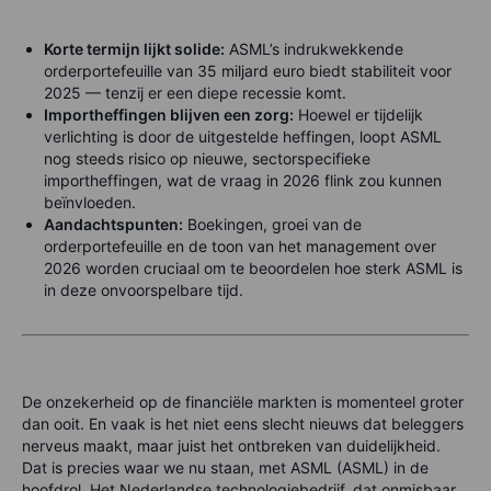
Korte termijn lijkt solide:
ASML’s indrukwekkende
orderportefeuille van 35 miljard euro biedt stabiliteit voor
2025 — tenzij er een diepe recessie komt.
Importheffingen blijven een zorg:
Hoewel er tijdelijk
verlichting is door de uitgestelde heffingen, loopt ASML
nog steeds risico op nieuwe, sectorspecifieke
importheffingen, wat de vraag in 2026 flink zou kunnen
beïnvloeden.
Aandachtspunten:
Boekingen, groei van de
orderportefeuille en de toon van het management over
2026 worden cruciaal om te beoordelen hoe sterk ASML is
in deze onvoorspelbare tijd.
De onzekerheid op de financiële markten is momenteel groter
dan ooit. En vaak is het niet eens slecht nieuws dat beleggers
nerveus maakt, maar juist het ontbreken van duidelijkheid.
Dat is precies waar we nu staan, met ASML (ASML) in de
hoofdrol. Het Nederlandse technologiebedrijf, dat onmisbaar