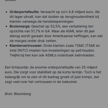
Orderportefeuille:
Verwacht op zo’n 4,8 miljard euro. Als
dit lager uitvalt, kan dat duiden op terughoudendheid bij
klanten vanwege de handelsspanningen.
Brutomarge:
Geschat op 52,5%, een verbetering ten
opzichte van 51,7% in Q4. Maar als ASML later dit jaar
alsnog wordt geraakt door Amerikaanse heffingen, kan dat
de marges onder druk zetten.
Klantenvertrouwen:
Grote klanten zoals TSMC (TSM) en
Intel (INTC) moeten hun investeringen op peil houden.
Twijfel bij hen kan ook ASML’s orderboek beïnvloeden.
Een lichtpuntje: de enorme orderportefeuille van 35 miljard
euro. Die zorgt voor stabiliteit op de korte termijn. Toch is het
belangrijk om te zien of dit bedrag groeit of juist krimpt, dat
zegt veel over het vertrouwen in de toekomst.
Bron: Bloomberg