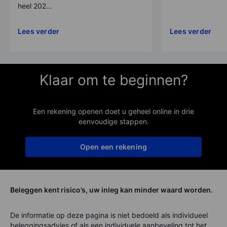
heel 202...
Lees verder
Lees verder
Klaar om te beginnen?
Een rekening openen doet u geheel online in drie
eenvoudige stappen.
Open een rekening
Beleggen kent risico’s, uw inleg kan minder waard worden.
De informatie op deze pagina is niet bedoeld als individueel
beleggingsadvies of als een individuele aanbeveling tot het