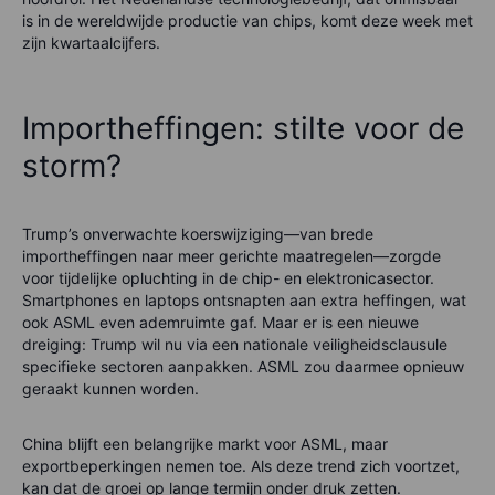
is in de wereldwijde productie van chips, komt deze week met
zijn kwartaalcijfers.
Importheffingen: stilte voor de
storm?
Trump’s onverwachte koerswijziging—van brede
importheffingen naar meer gerichte maatregelen—zorgde
voor tijdelijke opluchting in de chip- en elektronicasector.
Smartphones en laptops ontsnapten aan extra heffingen, wat
ook ASML even ademruimte gaf. Maar er is een nieuwe
dreiging: Trump wil nu via een nationale veiligheidsclausule
specifieke sectoren aanpakken. ASML zou daarmee opnieuw
geraakt kunnen worden.
China blijft een belangrijke markt voor ASML, maar
exportbeperkingen nemen toe. Als deze trend zich voortzet,
kan dat de groei op lange termijn onder druk zetten.