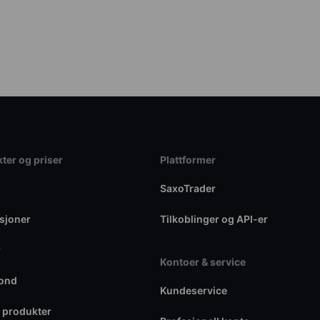
ter og priser
Plattformer
SaxoTrader
sjoner
Tilkoblinger og API-er
r
Kontoer & service
fond
Kundeservice
 produkter