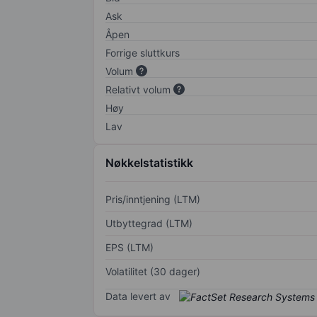
Ask
Åpen
Forrige sluttkurs
Volum
Relativt volum
Høy
Lav
Nøkkelstatistikk
Pris/inntjening (LTM)
Utbyttegrad (LTM)
EPS (LTM)
Volatilitet (30 dager)
Data levert av