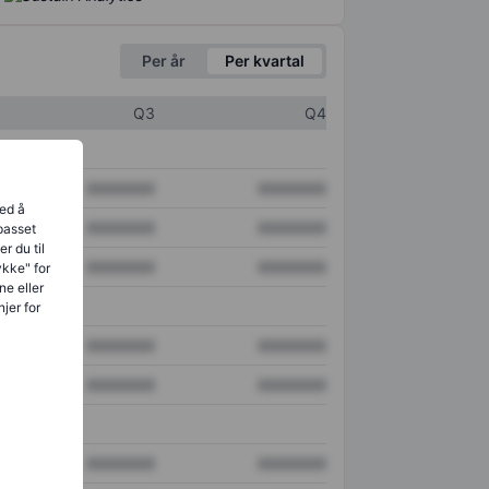
Per år
Per kvartal
Q3
Q4
XXXXXXX
XXXXXXX
ved å
XXXXXXX
XXXXXXX
lpasset
r du til
XXXXXXX
XXXXXXX
ykke" for
ne eller
jer for
XXXXXXX
XXXXXXX
XXXXXXX
XXXXXXX
XXXXXXX
XXXXXXX