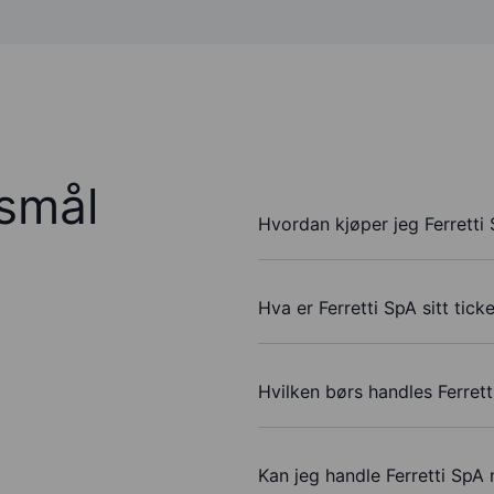
rsmål
Hvordan kjøper jeg Ferretti
Hva er Ferretti SpA sitt tic
Hvilken børs handles Ferret
Kan jeg handle Ferretti Sp