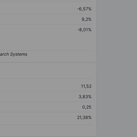
-6,57%
9,2%
-8,01%
11,52
3,83%
0,25
21,38%