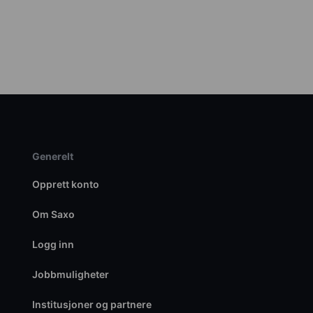
Generelt
Opprett konto
Om Saxo
Logg inn
Jobbmuligheter
Institusjoner og partnere