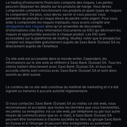
Le trading d’instruments financiers comporte des risques. Les pertes
peuvent dépasser les dépôts sur les produits de marge. Vous devez
comprendre comment fonctionnent nos produits et quels types de risques
ils comportent. De plus, vous devez savoir si vous pouvez vous
permettre de prendre un risque élevé de perdre votre argent. Pour vous
aider à comprendre les risques impliqués, nous avons compilé une
divulgation des risques
ainsi qu'un ensemble de documents
d'informations clés (Key Information Documents ou KID) qui décrivent les
risques et opportunités associés à chaque produit. Les KID sont
accessibles sur la plateforme de trading. Veuillez noter que le prospectus
complet est disponible gratuitement auprès de Saxo Bank (Suisse) SA ou
directement auprès de l'émetteur.
Ce site web est accessible dans le monde entier. Cependant, les
informations sur le site web se réfèrent à Saxo Bank (Suisse) SA. Tous les
clients traitent directement avec Saxo Bank (Suisse) SA. et tous les
accords clients sont conclus avec Saxo Bank (Suisse) SA et sont donc
soumis au droit suisse.
Le contenu de ce site web constitue du matériel de marketing et n'a été
signalé ou transmis à aucune autorité réglementaire.
Si vous contactez Saxo Bank (Suisse) SA ou visitez ce site web, vous
reconnaissez et acceptez que toutes les données que vous transmettez,
recueillez ou enregistrez via ce site web, par téléphone ou par tout autre
moyen de communication (par ex. e-mail), à Saxo Bank (Suisse) SA
peuvent être transmises à d'autres sociétés ou tiers du groupe Saxo Bank
en Suisse et à l'étranger et peuvent être enregistrées ou autrement