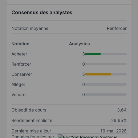
Consensus des analystes
Notation moyenne
Renforcer
Notation
Analystes
Acheter
3
Renforcer
0
Conserver
5
Alléger
0
Vendre
0
Objectif de cours
3,64
Rendement implicite
26,65%
Dernière mise à jour
19-mai-2026
Données fournies par