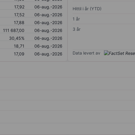
17,92
06-aug.-2026
Hittil i år (YTD)
17,52
06-aug.-2026
1 år
17,88
06-aug.-2026
3 år
111 687,00
06-aug.-2026
30,45%
06-aug.-2026
18,71
06-aug.-2026
Data levert av
17,09
06-aug.-2026