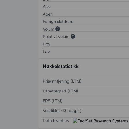
Ask
Åpen
Forrige sluttkurs
Volum
Relativt volum
Høy
Lav
Nøkkelstatistikk
Pris/inntjening (LTM)
Utbyttegrad (LTM)
EPS (LTM)
Volatilitet (30 dager)
Data levert av