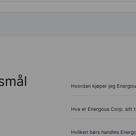
rsmål
Hvordan kjøper jeg Energou
Hva er Energous Corp. sitt 
Hvilken børs handles Energ