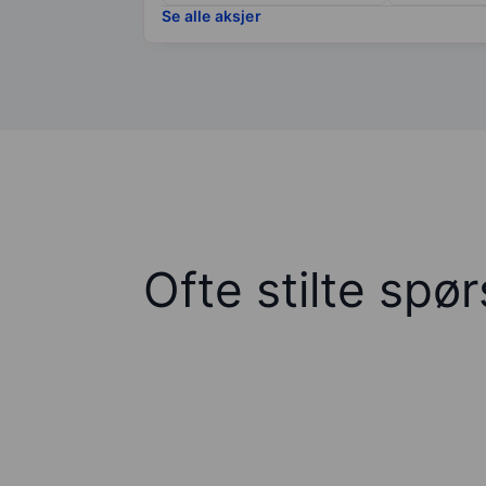
Se alle aksjer
Ofte stilte spø