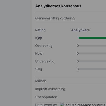
Analytikernes konsensus
Gjennomsnittlig vurdering
Rating
Analytikere
Kjøp
1
Overvektig
0
Hold
0
Undervektig
0
Selg
0
Målpris
Implisitt avkastning
Sist oppdatert
Data levert av