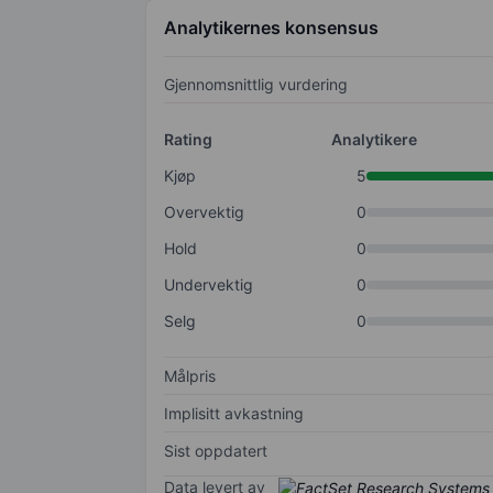
Analytikernes konsensus
Gjennomsnittlig vurdering
Rating
Analytikere
Kjøp
5
Overvektig
0
Hold
0
Undervektig
0
Selg
0
Målpris
Implisitt avkastning
Sist oppdatert
Data levert av