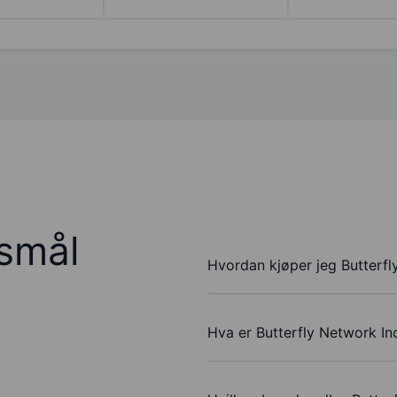
rsmål
Hvordan kjøper jeg Butterfl
Hva er Butterfly Network Inc