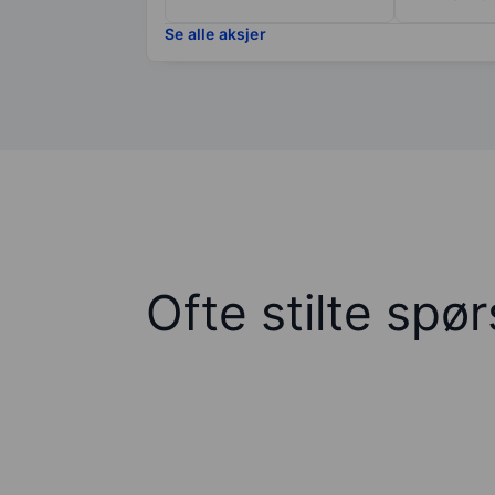
Se alle aksjer
Ofte stilte spø