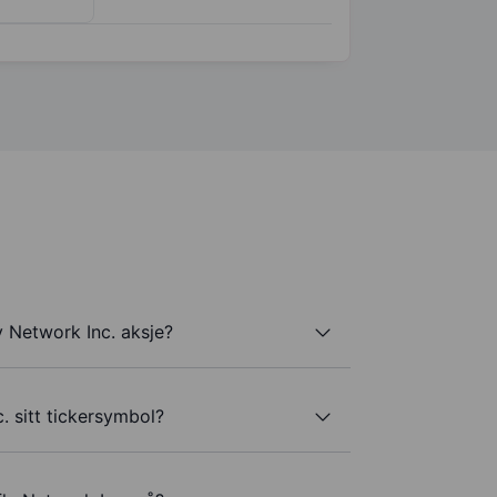
y Network Inc. aksje?
. sitt tickersymbol?