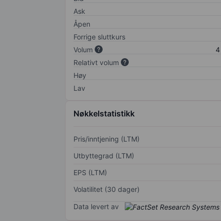
Ask
Åpen
Forrige sluttkurs
Volum
4
Relativt volum
Høy
Lav
Nøkkelstatistikk
Pris/inntjening (LTM)
Utbyttegrad (LTM)
EPS (LTM)
Volatilitet (30 dager)
Data levert av