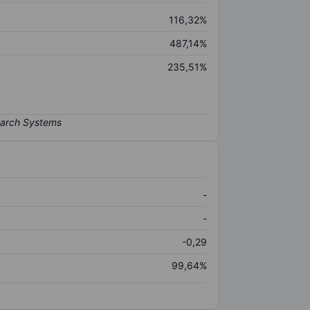
116,32%
487,14%
235,51%
-
-
-0,29
99,64%