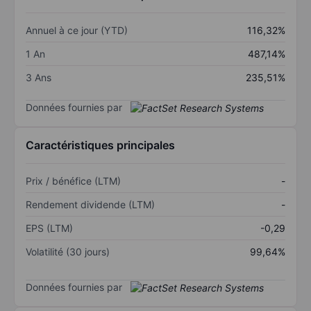
Annuel à ce jour (YTD)
116,32%
1 An
487,14%
3 Ans
235,51%
Données fournies par
Caractéristiques principales
Prix / bénéfice (LTM)
-
Rendement dividende (LTM)
-
EPS (LTM)
-0,29
Volatilité (30 jours)
99,64%
Données fournies par