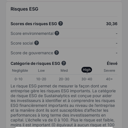
Risques ESG
Scores des risques ESG
30,36
Score environnemental
-
Score social
-
Score de gouvernance
-
Catégorie de risques ESG
Élevé
High
Negligible
Low
Med
Severe
0-10
10-20
20-30
30-40
40+
Le risque ESG permet de mesurer la façon dont une
entreprise gère les risques ESG importants. La catégorie
de risque ESG de Sustainalytics est conçue pour aider
les investisseurs à identifier et à comprendre les risques
ESG financièrement importants au niveau de l’entreprise
et la manière dont ils sont susceptibles d’affecter les
performances à long terme des investissements en
capital. L’échelle va de 0 à 100. Plus le risque est faible,
moins il est important (0 équivaut à aucun risque et 100