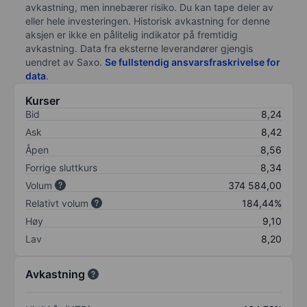
avkastning, men innebærer risiko. Du kan tape deler av
eller hele investeringen. Historisk avkastning for denne
aksjen er ikke en pålitelig indikator på fremtidig
avkastning. Data fra eksterne leverandører gjengis
uendret av Saxo.
Se fullstendig ansvarsfraskrivelse for
data
.
Kurser
Bid
8,24
Ask
8,42
Åpen
8,56
Forrige sluttkurs
8,34
Volum
374 584,00
Relativt volum
184,44%
Høy
9,10
Lav
8,20
Avkastning