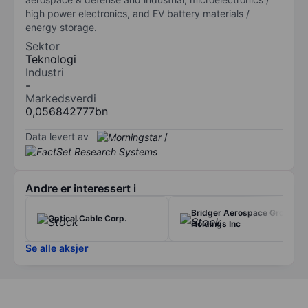
high power electronics, and EV battery materials /
energy storage.
Sektor
Teknologi
Industri
-
Markedsverdi
0,056842777bn
Data levert av
/
Andre er interessert i
Bridger Aerospace Group
Optical Cable Corp.
Holdings Inc
Se alle aksjer