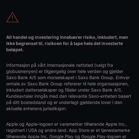
All handel og investering innebærer risiko, inkludert, men
ikke begrenset til, risikoen for å tape hele det investerte
beløpet.
Informasjon på vårt internasjonale nettsted (valgt fra
globusmenyen) er tilgjengelig over hele verden og gjelder
Saxo Bank A/S som morselskapet i Saxo Bank Group. Enhver
omtale av Saxo Bank Group refererer til hele organisasjonen,
inkludert datterselskaper og filialer under Saxo Bank A/S.
Kundeavtaler inngås med den relevante Saxo-enheten basert
på ditt bostedsland og er underlagt gjeldende lover i den
aktuelle enhetens jurisdiksjon.
Apple og Apple-logoen er varemerker tilhørende Apple Inc.,
registrert i USA og andre land. App Store er et tjenestemerke
tilhørende Apple Inc. Google Play og Google Play-logoen er