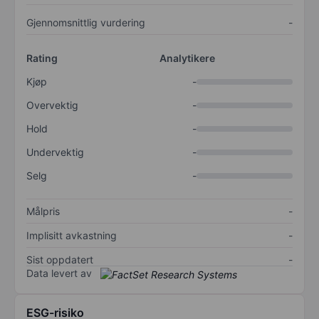
Gjennomsnittlig vurdering
-
Rating
Analytikere
Kjøp
-
Overvektig
-
Hold
-
Undervektig
-
Selg
-
Målpris
-
Implisitt avkastning
-
Sist oppdatert
-
Data levert av
ESG-risiko