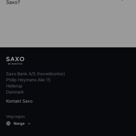
Saxo?
Saxo Bank A/S (hovedkontor)
Philip Heymans Alle 15
Hellerup
Danmark
Kontakt Saxo
Velg region
Norge