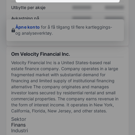
Utbytte per aksje
XXXXXXX
XXXXXXX
Avkastning på
XXXXXXX
XXXXXXX
egenkapital
Åpne konto
for å få tilgang til flere kartleggings-
og analyseverktøy.
Om Velocity Financial Inc.
Velocity Financial Inc is a United States-based real
estate finance company. Company operates in a large
fragmented market with substantial demand for
financing and limited supply of institutional financing
alternative The company originates and manages
investor loans secured by residential rental and small
commercial properties. The company earns revenue in
the form of interest income. It operates in New York,
California, Florida, New Jersey, and other states.
Sektor
Finans
Industri