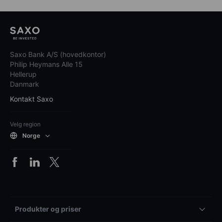
Saxo Bank A/S (hovedkontor)
Philip Heymans Alle 15
Hellerup
Danmark
Kontakt Saxo
Velg region
Norge
Produkter og priser