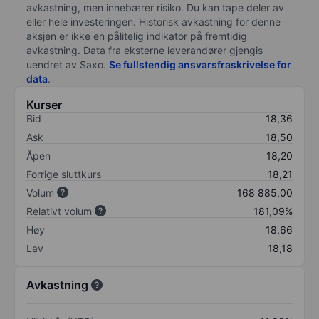
avkastning, men innebærer risiko. Du kan tape deler av
eller hele investeringen. Historisk avkastning for denne
aksjen er ikke en pålitelig indikator på fremtidig
avkastning. Data fra eksterne leverandører gjengis
uendret av Saxo.
Se fullstendig ansvarsfraskrivelse for
data
.
Kurser
Bid
18,36
Ask
18,50
Åpen
18,20
Forrige sluttkurs
18,21
Volum
168 885,00
Relativt volum
181,09%
Høy
18,66
Lav
18,18
Avkastning