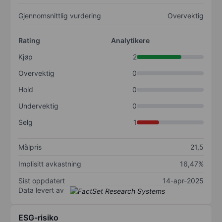
Gjennomsnittlig vurdering
Overvektig
Rating
Analytikere
Kjøp
2
Overvektig
0
Hold
0
Undervektig
0
Selg
1
Målpris
21,5
Implisitt avkastning
16,47%
Sist oppdatert
14-apr-2025
Data levert av
ESG-risiko