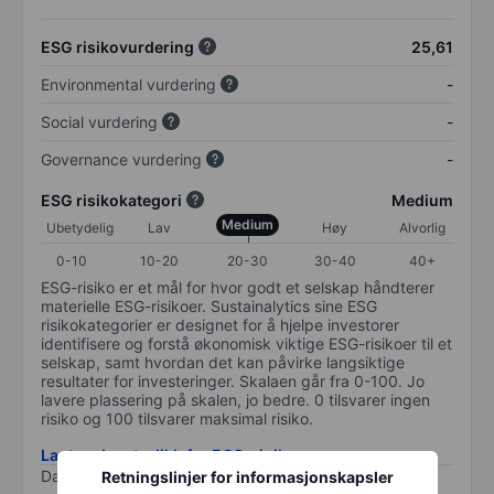
ESG risikovurdering
25,61
Environmental vurdering
-
Social vurdering
-
Governance vurdering
-
ESG risikokategori
Medium
Medium
Ubetydelig
Lav
Høy
Alvorlig
0-10
10-20
20-30
30-40
40+
ESG-risiko er et mål for hvor godt et selskap håndterer
materielle ESG-risikoer. Sustainalytics sine ESG
risikokategorier er designet for å hjelpe investorer
identifisere og forstå økonomisk viktige ESG-risikoer til et
selskap, samt hvordan det kan påvirke langsiktige
resultater for investeringer. Skalaen går fra 0-100. Jo
lavere plassering på skalen, jo bedre. 0 tilsvarer ingen
risiko og 100 tilsvarer maksimal risiko.
Last ned metodikk for ESG-risiko
Data levert av
/
Retningslinjer for informasjonskapsler