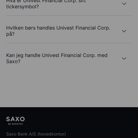
Hva er Univest Financial Corp. sitt
tickersymbol?
Hvilken børs handles Univest Financial Corp.
på?
Kan jeg handle Univest Financial Corp. med
Saxo?
Saxo Bank A/S (hovedkontor)