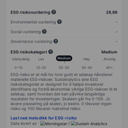
ESG risikovurdering
28,88
Environmental vurdering
-
Social vurdering
-
Governance vurdering
-
ESG risikokategori
Medium
Medium
Ubetydelig
Lav
Høy
Alvorlig
0-10
10-20
20-30
30-40
40+
ESG-risiko er et mål for hvor godt et selskap håndterer
materielle ESG-risikoer. Sustainalytics sine ESG
risikokategorier er designet for å hjelpe investorer
identifisere og forstå økonomisk viktige ESG-risikoer til et
selskap, samt hvordan det kan påvirke langsiktige
resultater for investeringer. Skalaen går fra 0-100. Jo
lavere plassering på skalen, jo bedre. 0 tilsvarer ingen
risiko og 100 tilsvarer maksimal risiko.
Last ned metodikk for ESG-risiko
Data levert av
/