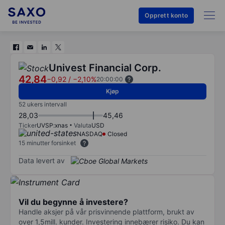
Opprett konto
Univest Financial Corp.
42,84
−0,92
/
−2,10%
20:00:00
Kjøp
52 ukers intervall
28,03
45,46
Ticker
UVSP:xnas
Valuta
USD
NASDAQ
Closed
15 minutter forsinket
Data levert av
Vil du begynne å investere?
Handle aksjer på vår prisvinnende plattform, brukt av
over 1,5mill. kunder. Investering innebærer risiko. Du kan