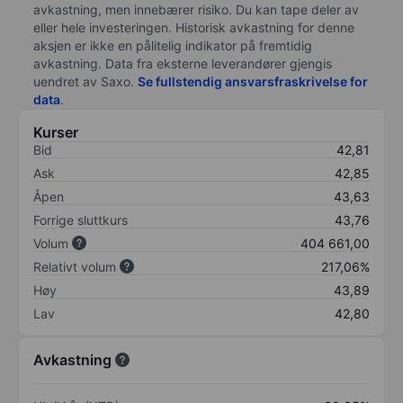
avkastning, men innebærer risiko. Du kan tape deler av
eller hele investeringen. Historisk avkastning for denne
aksjen er ikke en pålitelig indikator på fremtidig
avkastning. Data fra eksterne leverandører gjengis
uendret av Saxo.
Se fullstendig ansvarsfraskrivelse for
data
.
Kurser
Bid
42,81
Ask
42,85
Åpen
43,63
Forrige sluttkurs
43,76
Volum
404 661,00
Relativt volum
217,06%
Høy
43,89
Lav
42,80
Avkastning