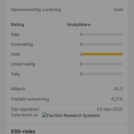
Gjennomsnittlig vurdering
Hold
Rating
Analytikere
Kjøp
0
Overvektig
0
Hold
3
Undervektig
0
Selg
0
Målpris
45,5
Implisitt avkastning
6,21%
Sist oppdatert
02-des-2025
Data levert av
ESG-risiko