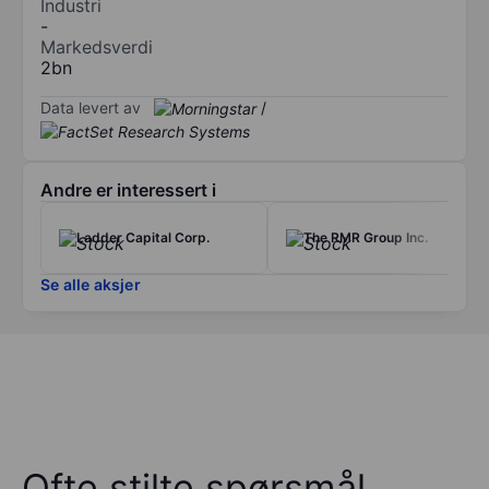
Industri
-
Markedsverdi
2bn
Data levert av
/
Andre er interessert i
Ladder Capital Corp.
The RMR Group Inc.
Se alle aksjer
Ofte stilte spørsmål