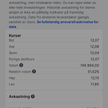
avkastning, men innebærer risiko. Du kan tape deler av
eller hele investeringen. Historisk avkastning for denne
aksjen er ikke en pålitelig indikator på fremtidig
avkastning. Data fra eksterne leverandører gjengis
uendret av Saxo.
Se fullstendig ansvarsfraskrivelse for
data
.
Kurser
Bid
12,07
Ask
12,08
Åpen
12,04
Forrige sluttkurs
12,07
Volum
749 894,00
Relativt volum
51,52%
Høy
12,15
Lav
11,85
Avkastning