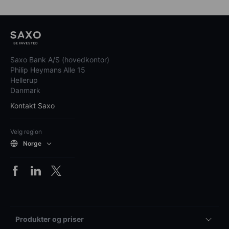
Saxo Bank A/S (hovedkontor)
Philip Heymans Alle 15
Hellerup
Danmark
Kontakt Saxo
Velg region
Norge
Produkter og priser