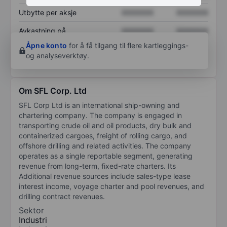
Utbytte per aksje
XXXXXXX
XXXXXXX
Avkastning på
XXXXXXX
XXXXXXX
egenkapital
Åpne konto
for å få tilgang til flere kartleggings-
og analyseverktøy.
Om SFL Corp. Ltd
SFL Corp Ltd is an international ship-owning and
chartering company. The company is engaged in
transporting crude oil and oil products, dry bulk and
containerized cargoes, freight of rolling cargo, and
offshore drilling and related activities. The company
operates as a single reportable segment, generating
revenue from long-term, fixed-rate charters. Its
Additional revenue sources include sales-type lease
interest income, voyage charter and pool revenues, and
drilling contract revenues.
Sektor
Industri