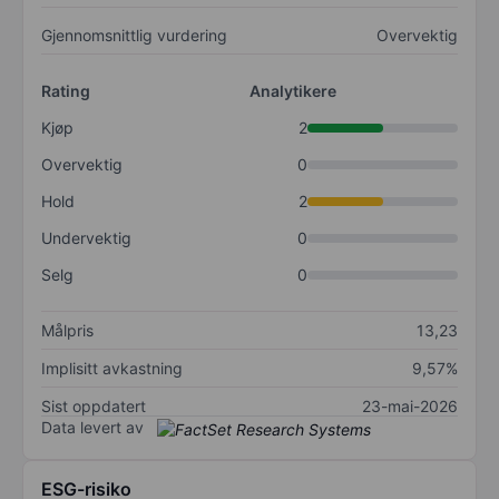
Gjennomsnittlig vurdering
Overvektig
Rating
Analytikere
Kjøp
2
Overvektig
0
Hold
2
Undervektig
0
Selg
0
Målpris
13,23
Implisitt avkastning
9,57%
Sist oppdatert
23-mai-2026
Data levert av
ESG-risiko