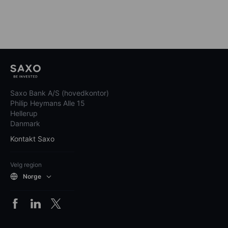
Saxo Bank A/S (hovedkontor)
Philip Heymans Alle 15
Hellerup
Danmark
Kontakt Saxo
Velg region
Norge