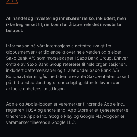
All handel og investering innebærer risiko, inkludert, men
ikke begrenset til, risikoen for å tape hele det investerte
beløpet.
Informasjon på vårt internasjonale nettsted (valgt fra
globusmenyen) er tilgjengelig over hele verden og gjelder
Saxo Bank A/S som morselskapet i Saxo Bank Group. Enhver
omtale av Saxo Bank Group refererer til hele organisasjonen,
inkludert datterselskaper og filialer under Saxo Bank A/S.
Kundeavtaler inngås med den relevante Saxo-enheten basert
på ditt bostedsland og er underlagt gjeldende lover i den
aktuelle enhetens jurisdiksjon.
Apple og Apple-logoen er varemerker tilhørende Apple Inc.,
registrert i USA og andre land. App Store er et tjenestemerke
tilhørende Apple Inc. Google Play og Google Play-logoen er
varemerker tilhørende Google LLC.