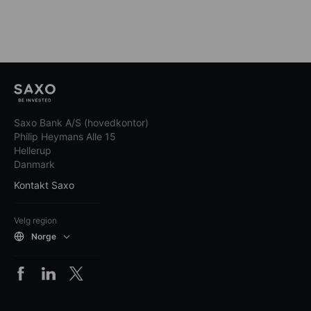
Saxo Bank A/S (hovedkontor)
Philip Heymans Alle 15
Hellerup
Danmark
Kontakt Saxo
Velg region
Norge