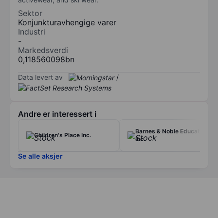
Sektor
Konjunkturavhengige varer
Industri
-
Markedsverdi
0,118560098bn
Data levert av
/
Andre er interessert i
Barnes & Noble Education
Children's Place Inc.
Inc.
Se alle aksjer