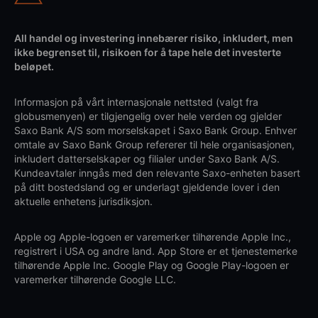
All handel og investering innebærer risiko, inkludert, men
ikke begrenset til, risikoen for å tape hele det investerte
beløpet.
Informasjon på vårt internasjonale nettsted (valgt fra
globusmenyen) er tilgjengelig over hele verden og gjelder
Saxo Bank A/S som morselskapet i Saxo Bank Group. Enhver
omtale av Saxo Bank Group refererer til hele organisasjonen,
inkludert datterselskaper og filialer under Saxo Bank A/S.
Kundeavtaler inngås med den relevante Saxo-enheten basert
på ditt bostedsland og er underlagt gjeldende lover i den
aktuelle enhetens jurisdiksjon.
Apple og Apple-logoen er varemerker tilhørende Apple Inc.,
registrert i USA og andre land. App Store er et tjenestemerke
tilhørende Apple Inc. Google Play og Google Play-logoen er
varemerker tilhørende Google LLC.