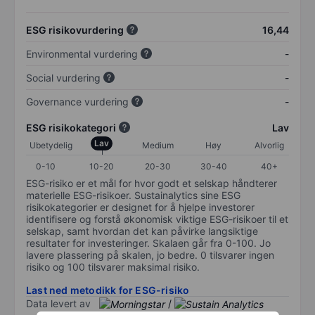
ESG risikovurdering
16,44
Environmental vurdering
-
Social vurdering
-
Governance vurdering
-
ESG risikokategori
Lav
Lav
Ubetydelig
Medium
Høy
Alvorlig
0-10
10-20
20-30
30-40
40+
ESG-risiko er et mål for hvor godt et selskap håndterer
materielle ESG-risikoer. Sustainalytics sine ESG
risikokategorier er designet for å hjelpe investorer
identifisere og forstå økonomisk viktige ESG-risikoer til et
selskap, samt hvordan det kan påvirke langsiktige
resultater for investeringer. Skalaen går fra 0-100. Jo
lavere plassering på skalen, jo bedre. 0 tilsvarer ingen
risiko og 100 tilsvarer maksimal risiko.
Last ned metodikk for ESG-risiko
Data levert av
/