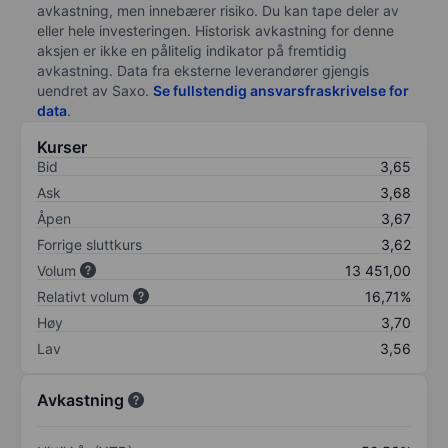
avkastning, men innebærer risiko. Du kan tape deler av
eller hele investeringen. Historisk avkastning for denne
aksjen er ikke en pålitelig indikator på fremtidig
avkastning. Data fra eksterne leverandører gjengis
uendret av Saxo.
Se fullstendig ansvarsfraskrivelse for
data
.
Kurser
Bid
3,65
Ask
3,68
Åpen
3,67
Forrige sluttkurs
3,62
Volum
13 451,00
Relativt volum
16,71%
Høy
3,70
Lav
3,56
Avkastning