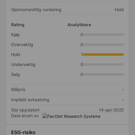
Gjennomsnittlig vurdering
Hold
Rating
Analytikere
Kjøp
0
Overvektig
0
Hold
1
Undervektig
0
Selg
0
Målpris
-
Implisitt avkastning
-
Sist oppdatert
14-apr-2025
Data levert av
ESG-risiko