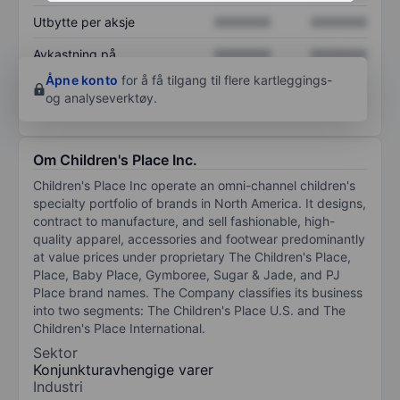
Utbytte per aksje
XXXXXXX
XXXXXXX
Avkastning på
XXXXXXX
XXXXXXX
egenkapital
Åpne konto
for å få tilgang til flere kartleggings-
og analyseverktøy.
Om Children's Place Inc.
Children's Place Inc operate an omni-channel children's
specialty portfolio of brands in North America. It designs,
contract to manufacture, and sell fashionable, high-
quality apparel, accessories and footwear predominantly
at value prices under proprietary The Children's Place,
Place, Baby Place, Gymboree, Sugar & Jade, and PJ
Place brand names. The Company classifies its business
into two segments: The Children's Place U.S. and The
Children's Place International.
Sektor
Konjunkturavhengige varer
Industri