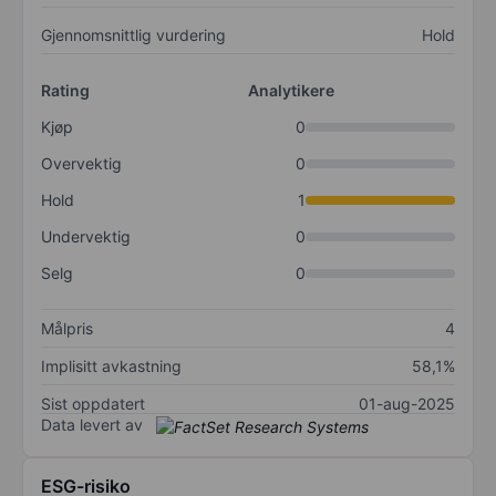
Gjennomsnittlig vurdering
Hold
Rating
Analytikere
Kjøp
0
Overvektig
0
Hold
1
Undervektig
0
Selg
0
Målpris
4
Implisitt avkastning
58,1%
Sist oppdatert
01-aug-2025
Data levert av
ESG-risiko