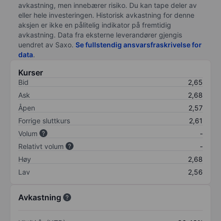
avkastning, men innebærer risiko. Du kan tape deler av
eller hele investeringen. Historisk avkastning for denne
aksjen er ikke en pålitelig indikator på fremtidig
avkastning. Data fra eksterne leverandører gjengis
uendret av Saxo.
Se fullstendig ansvarsfraskrivelse for
data
.
Kurser
Bid
2,65
Ask
2,68
Åpen
2,57
Forrige sluttkurs
2,61
Volum
-
Relativt volum
-
Høy
2,68
Lav
2,56
Avkastning