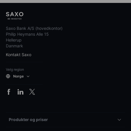
Saxo Bank A/S (hovedkontor)
Philip Heymans Alle 15
Hellerup
Danmark
Kontakt Saxo
Velg region
Norge
Produkter og priser