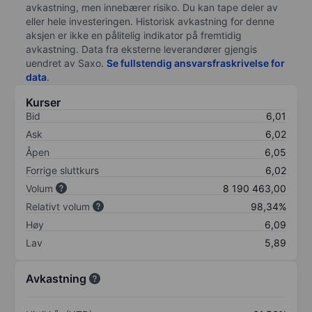
avkastning, men innebærer risiko. Du kan tape deler av
eller hele investeringen. Historisk avkastning for denne
aksjen er ikke en pålitelig indikator på fremtidig
avkastning. Data fra eksterne leverandører gjengis
uendret av Saxo.
Se fullstendig ansvarsfraskrivelse for
data
.
Kurser
Bid
6,01
Ask
6,02
Åpen
6,05
Forrige sluttkurs
6,02
Volum
8 190 463,00
Relativt volum
98,34%
Høy
6,09
Lav
5,89
Avkastning