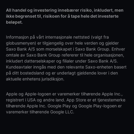
All handel og investering innebærer risiko, inkludert, men
ikke begrenset til, risikoen for å tape hele det investerte
beløpet.
Informasjon på vårt internasjonale nettsted (valgt fra
globusmenyen) er tilgjengelig over hele verden og gjelder
Saxo Bank A/S som morselskapet i Saxo Bank Group. Enhver
omtale av Saxo Bank Group refererer til hele organisasjonen,
inkludert datterselskaper og filialer under Saxo Bank A/S.
Kundeavtaler inngås med den relevante Saxo-enheten basert
på ditt bostedsland og er underlagt gjeldende lover i den
aktuelle enhetens jurisdiksjon.
Apple og Apple-logoen er varemerker tilhørende Apple Inc.,
registrert i USA og andre land. App Store er et tjenestemerke
tilhørende Apple Inc. Google Play og Google Play-logoen er
varemerker tilhørende Google LLC.