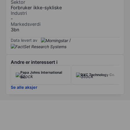
Sektor
Forbruker ikke-sykliske
Industri
-
Markedsverdi
3bn
Data levert av
/
Andre er interessert i
Papa Johns International
DXC Technology Co.
Inc.
Se alle aksjer