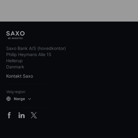
Saxo Bank A/S (hovedkontor)
Philip Heymans Alle 15
Hellerup
Danmark
Kontakt Saxo
Velg region
Norge