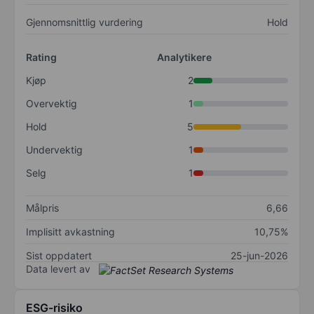
Gjennomsnittlig vurdering
Hold
Rating
Analytikere
Kjøp
2
Overvektig
1
Hold
5
Undervektig
1
Selg
1
Målpris
6,66
Implisitt avkastning
10,75%
Sist oppdatert
25-jun-2026
Data levert av
ESG-risiko