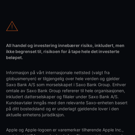
All handel og investering innebærer risiko, inkludert, men
ikke begrenset til, risikoen for å tape hele det investerte
beløpet.
Informasjon på vårt internasjonale nettsted (valgt fra
globusmenyen) er tilgjengelig over hele verden og gjelder
Saxo Bank A/S som morselskapet i Saxo Bank Group. Enhver
omtale av Saxo Bank Group refererer til hele organisasjonen,
inkludert datterselskaper og filialer under Saxo Bank A/S.
Kundeavtaler inngås med den relevante Saxo-enheten basert
på ditt bostedsland og er underlagt gjeldende lover i den
aktuelle enhetens jurisdiksjon.
Apple og Apple-logoen er varemerker tilhørende Apple Inc.,