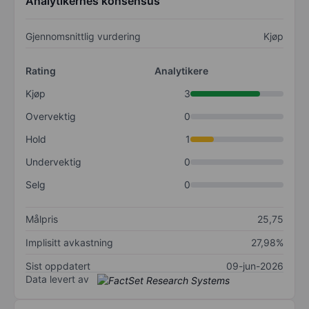
Analytikernes konsensus
Gjennomsnittlig vurdering
Kjøp
Rating
Analytikere
Kjøp
3
Overvektig
0
Hold
1
Undervektig
0
Selg
0
Målpris
25,75
Implisitt avkastning
27,98%
Sist oppdatert
09-jun-2026
Data levert av