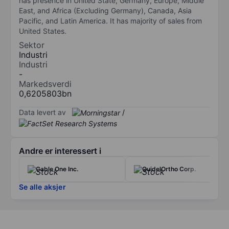
has presence in United State, Germany, Europe, Middle
East, and Africa (Excluding Germany), Canada, Asia
Pacific, and Latin America. It has majority of sales from
United States.
Sektor
Industri
Industri
-
Markedsverdi
0,6205803bn
Data levert av
/
Andre er interessert i
Cable One Inc.
QuidelOrtho Corp.
Se alle aksjer