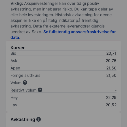
Viktig:
Aksjeinvesteringer kan over tid gi positiv
avkastning, men innebærer risiko. Du kan tape deler av
eller hele investeringen. Historisk avkastning for denne
aksjen er ikke en pålitelig indikator på fremtidig
avkastning. Data fra eksterne leverandører gjengis
uendret av Saxo.
Se fullstendig ansvarsfraskrivelse for
data
.
Kurser
Bid
20,71
Ask
20,75
Åpen
21,50
Forrige sluttkurs
21,50
Volum
-
Relativt volum
-
Høy
22,29
Lav
20,52
Avkastning