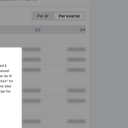
Per år
Per kvartal
Q3
Q4
XXXXXXX
XXXXXXX
XXXXXXX
XXXXXXX
ved å
XXXXXXX
XXXXXXX
lpasset
r du til
ykke" for
ne eller
XXXXXXX
XXXXXXX
jer for
XXXXXXX
XXXXXXX
XXXXXXX
XXXXXXX