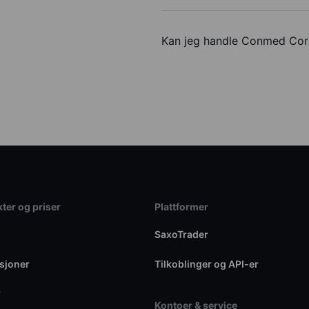
Kan jeg handle Conmed Cor
ter og priser
Plattformer
SaxoTrader
sjoner
Tilkoblinger og API-er
r
Kontoer & service