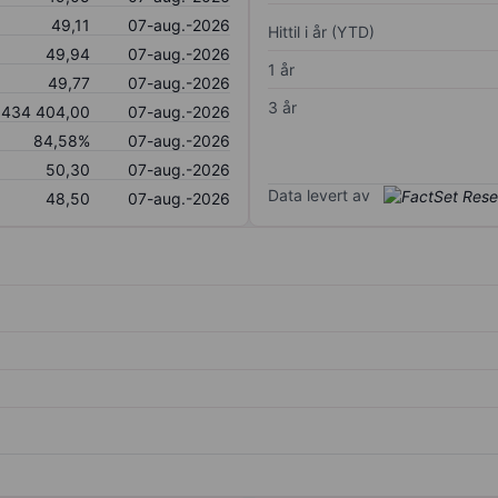
49,11
07-aug.-2026
Hittil i år (YTD)
49,94
07-aug.-2026
1 år
49,77
07-aug.-2026
3 år
434 404,00
07-aug.-2026
84,58%
07-aug.-2026
50,30
07-aug.-2026
Data levert av
48,50
07-aug.-2026