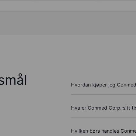
rsmål
Hvordan kjøper jeg Conmed
Hva er Conmed Corp. sitt t
Hvilken børs handles Conm