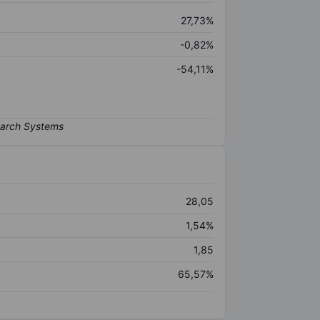
27,73%
-0,82%
-54,11%
28,05
1,54%
1,85
65,57%