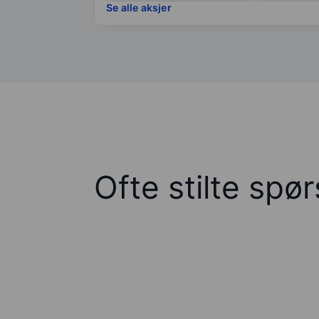
Se alle aksjer
Ofte stilte spø