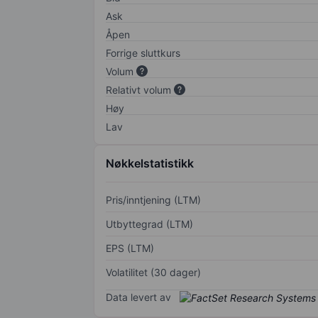
Ask
Åpen
Forrige sluttkurs
Volum
Relativt volum
Høy
Lav
Nøkkelstatistikk
Pris/inntjening (LTM)
Utbyttegrad (LTM)
EPS (LTM)
Volatilitet (30 dager)
Data levert av