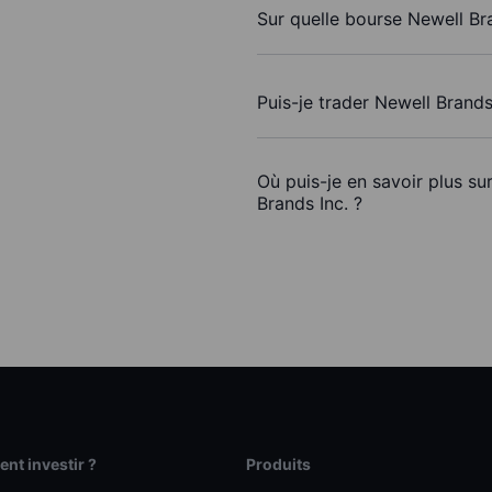
Sur quelle bourse Newell Bra
Puis-je trader Newell Brands
Où puis-je en savoir plus su
Brands Inc. ?
t investir ?
Produits