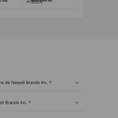
Corp.
MillerKnoll Inc.
s de Newell Brands Inc. ?
ll Brands Inc. ?