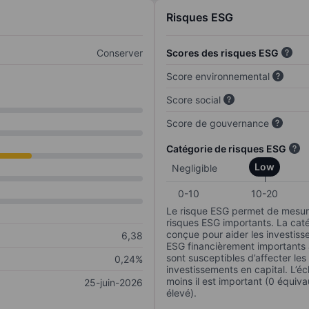
Risques ESG
Conserver
Scores des risques ESG
Score environnemental
Score social
Score de gouvernance
Catégorie de risques ESG
Low
Negligible
0-10
10-20
Le risque ESG permet de mesure
risques ESG importants. La caté
conçue pour aider les investisse
6,38
ESG financièrement importants au
sont susceptibles d’affecter le
0,24%
investissements en capital. L’éch
moins il est important (0 équiva
25-juin-2026
élevé).