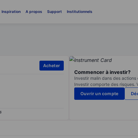
Inspiration
A propos
Support
Institutionnels
Acheter
Commencer à investir?
Investir malin dans des actions
Investir comporte des risques. 
Ouvrir un compte
Déc