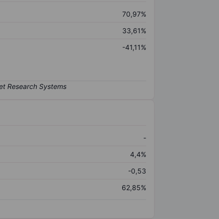
70,97%
33,61%
-41,11%
-
4,4%
-0,53
62,85%