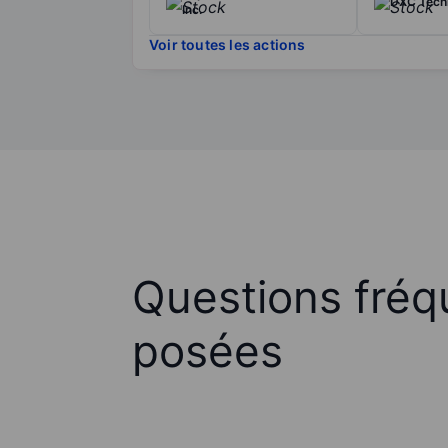
DXC Tech
Inc.
Voir toutes les actions
Questions fré
posées