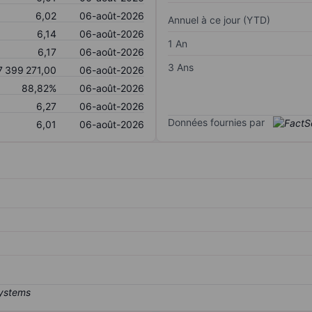
6,02
06-août-2026
Annuel à ce jour (YTD)
6,14
06-août-2026
1 An
6,17
06-août-2026
3 Ans
7 399 271,00
06-août-2026
88,82%
06-août-2026
6,27
06-août-2026
Données fournies par
6,01
06-août-2026