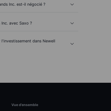
nds Inc. est-il négocié ?
 Inc. avec Saxo ?
r l'investissement dans Newell
Vue d’ensemble