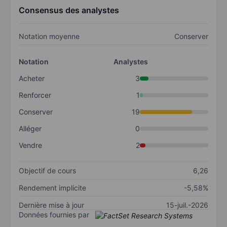
Consensus des analystes
Notation moyenne
Conserver
Notation
Analystes
Acheter
3
Renforcer
1
Conserver
19
Alléger
0
Vendre
2
Objectif de cours
6,26
Rendement implicite
-5,58%
Dernière mise à jour
15-juil.-2026
Données fournies par