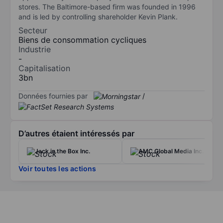
stores. The Baltimore-based firm was founded in 1996
and is led by controlling shareholder Kevin Plank.
Secteur
Biens de consommation cycliques
Industrie
-
Capitalisation
3bn
Données fournies par
/
D’autres étaient intéressés par
Jack in the Box Inc.
AMC Global Media Inc.
Voir toutes les actions