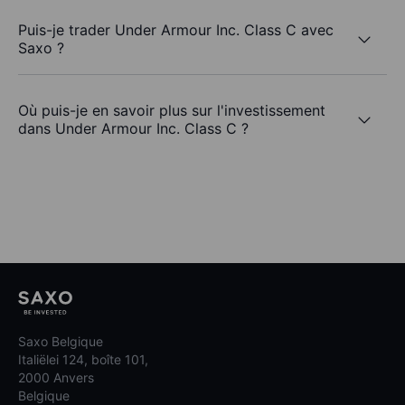
Puis-je trader Under Armour Inc. Class C avec
Saxo ?
Où puis-je en savoir plus sur l'investissement
dans Under Armour Inc. Class C ?
Saxo Belgique
Italiëlei 124, boîte 101,
2000 Anvers
Belgique