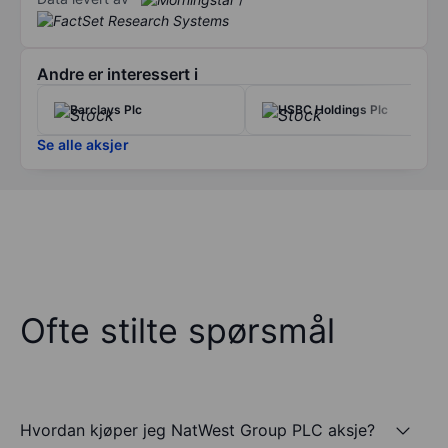
Andre er interessert i
Barclays Plc
HSBC Holdings Plc
Se alle aksjer
Ofte stilte spørsmål
Hvordan kjøper jeg NatWest Group PLC aksje?