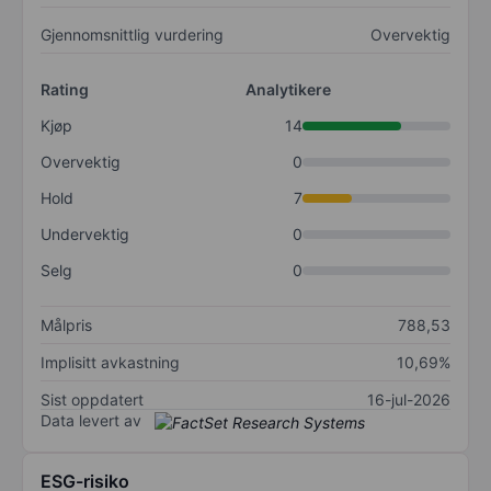
Gjennomsnittlig vurdering
Overvektig
Rating
Analytikere
Kjøp
14
Overvektig
0
Hold
7
Undervektig
0
Selg
0
Målpris
788,53
Implisitt avkastning
10,69%
Sist oppdatert
16-jul-2026
Data levert av
ESG-risiko