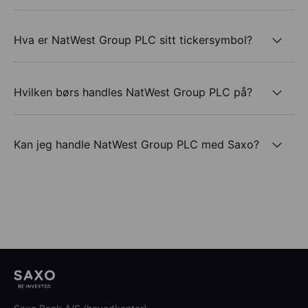
Hva er NatWest Group PLC sitt tickersymbol?
Hvilken børs handles NatWest Group PLC på?
Kan jeg handle NatWest Group PLC med Saxo?