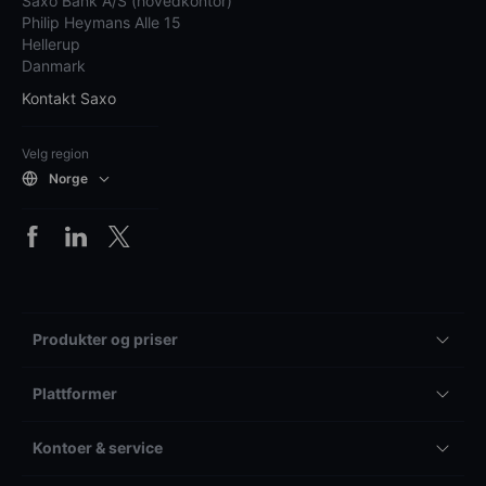
Saxo Bank A/S (hovedkontor)
Philip Heymans Alle 15
Hellerup
Danmark
Kontakt Saxo
Velg region
Norge
Produkter og priser
Plattformer
Kontoer & service