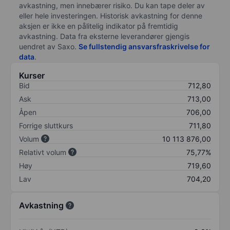
avkastning, men innebærer risiko. Du kan tape deler av
eller hele investeringen. Historisk avkastning for denne
aksjen er ikke en pålitelig indikator på fremtidig
avkastning. Data fra eksterne leverandører gjengis
uendret av Saxo.
Se fullstendig ansvarsfraskrivelse for
data
.
Kurser
Bid
712,80
Ask
713,00
Åpen
706,00
Forrige sluttkurs
711,80
Volum
10 113 876,00
Relativt volum
75,77%
Høy
719,60
Lav
704,20
Avkastning