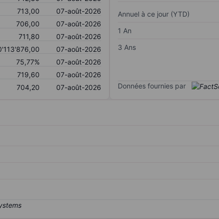
713,00
07-août-2026
Annuel à ce jour (YTD)
706,00
07-août-2026
1 An
711,80
07-août-2026
3 Ans
0'113'876,00
07-août-2026
75,77%
07-août-2026
719,60
07-août-2026
Données fournies par
704,20
07-août-2026