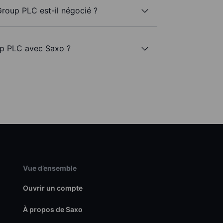
roup PLC est-il négocié ?
up PLC avec Saxo ?
Vue d’ensemble
Ouvrir un compte
À propos de Saxo