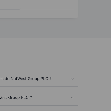
ns de NatWest Group PLC ?
West Group PLC ?