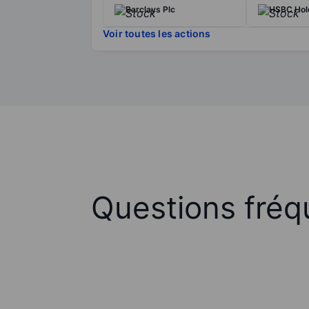
Barclays Plc
HSBC Hol
Voir toutes les actions
Questions fréq