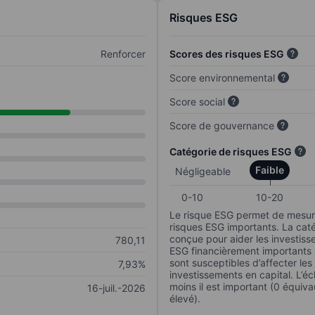
Risques ESG
Renforcer
Scores des risques ESG
Score environnemental
Score social
Score de gouvernance
Catégorie de risques ESG
Faible
Négligeable
0-10
10-20
Le risque ESG permet de mesure
risques ESG importants. La caté
conçue pour aider les investisse
780,11
ESG financièrement importants au
sont susceptibles d’affecter le
7,93%
investissements en capital. L’éch
moins il est important (0 équiva
16-juil.-2026
élevé).