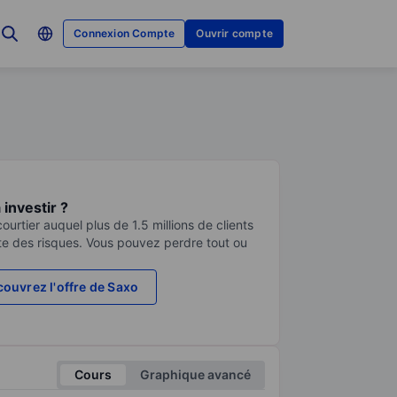
Connexion Compte
Ouvrir compte
investir ?
urtier auquel plus de 1.5 millions de clients
te des risques. Vous pouvez perdre tout ou
ouvrez l'offre de Saxo
Cours
Graphique avancé