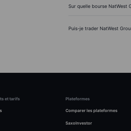
Sur quelle bourse NatWest G
Puis-je trader NatWest Gro
s et tarifs
Plateformes
s
Comparer les plateformes
SaxoInvestor