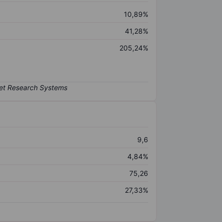
10,89%
41,28%
205,24%
9,6
4,84%
75,26
27,33%