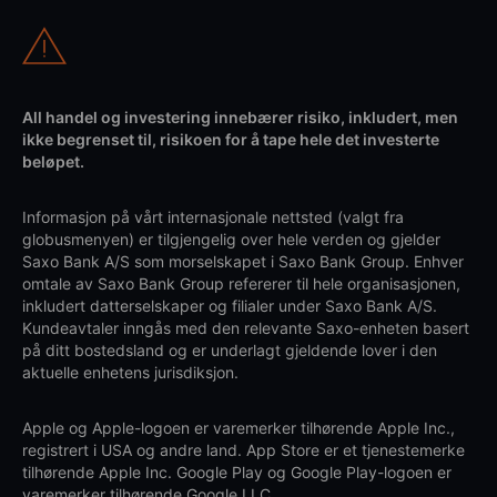
All handel og investering innebærer risiko, inkludert, men
ikke begrenset til, risikoen for å tape hele det investerte
beløpet.
Informasjon på vårt internasjonale nettsted (valgt fra
globusmenyen) er tilgjengelig over hele verden og gjelder
Saxo Bank A/S som morselskapet i Saxo Bank Group. Enhver
omtale av Saxo Bank Group refererer til hele organisasjonen,
inkludert datterselskaper og filialer under Saxo Bank A/S.
Kundeavtaler inngås med den relevante Saxo-enheten basert
på ditt bostedsland og er underlagt gjeldende lover i den
aktuelle enhetens jurisdiksjon.
Apple og Apple-logoen er varemerker tilhørende Apple Inc.,
registrert i USA og andre land. App Store er et tjenestemerke
tilhørende Apple Inc. Google Play og Google Play-logoen er
varemerker tilhørende Google LLC.