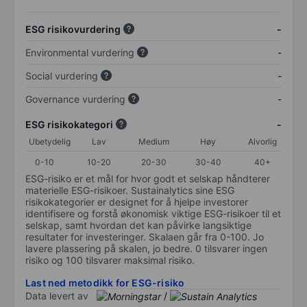
ESG risikovurdering
-
Environmental vurdering
-
Social vurdering
-
Governance vurdering
-
ESG risikokategori
-
Ubetydelig
Lav
Medium
Høy
Alvorlig
0-10
10-20
20-30
30-40
40+
ESG-risiko er et mål for hvor godt et selskap håndterer
materielle ESG-risikoer. Sustainalytics sine ESG
risikokategorier er designet for å hjelpe investorer
identifisere og forstå økonomisk viktige ESG-risikoer til et
selskap, samt hvordan det kan påvirke langsiktige
resultater for investeringer. Skalaen går fra 0-100. Jo
lavere plassering på skalen, jo bedre. 0 tilsvarer ingen
risiko og 100 tilsvarer maksimal risiko.
Last ned metodikk for ESG-risiko
Data levert av
/