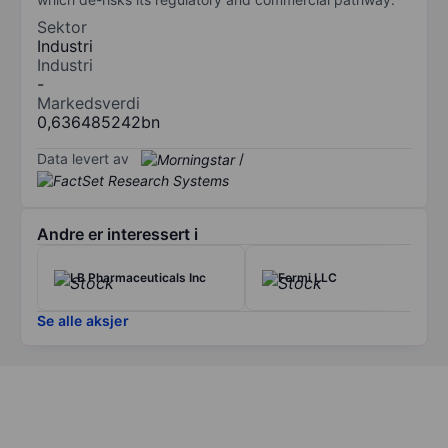
Sektor
Industri
Industri
-
Markedsverdi
0,636485242bn
Data levert av
/
Andre er interessert i
LB Pharmaceuticals Inc
Fermi LLC
Se alle aksjer