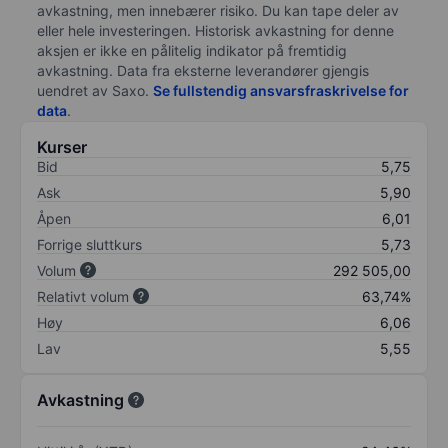
avkastning, men innebærer risiko. Du kan tape deler av
eller hele investeringen. Historisk avkastning for denne
aksjen er ikke en pålitelig indikator på fremtidig
avkastning. Data fra eksterne leverandører gjengis
uendret av Saxo.
Se fullstendig ansvarsfraskrivelse for
data
.
Kurser
Bid
5,75
Ask
5,90
Åpen
6,01
Forrige sluttkurs
5,73
Volum
292 505,00
Relativt volum
63,74%
Høy
6,06
Lav
5,55
Avkastning