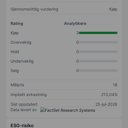
Gjennomsnittlig vurdering
Kjøp
Rating
Analytikere
Kjøp
3
Overvektig
0
Hold
0
Undervektig
0
Selg
0
Målpris
18
Implisitt avkastning
213,04%
Sist oppdatert
25-jul-2026
Data levert av
ESG-risiko