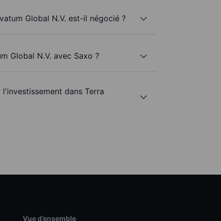
vatum Global N.V. est-il négocié ?
tum Global N.V. avec Saxo ?
r l'investissement dans Terra
Vue d’ensemble