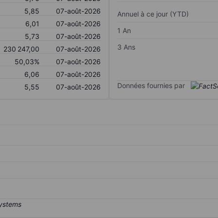
5,85
07-août-2026
Annuel à ce jour (YTD)
6,01
07-août-2026
1 An
5,73
07-août-2026
3 Ans
230 247,00
07-août-2026
50,03%
07-août-2026
6,06
07-août-2026
Données fournies par
5,55
07-août-2026