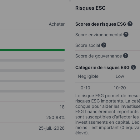
Risques ESG
Acheter
Scores des risques ESG
Score environnemental
Score social
Score de gouvernance
Catégorie de risques ESG
Negligible
Low
0-10
10-20
Le risque ESG permet de mesure
risques ESG importants. La caté
conçue pour aider les investisse
18
ESG financièrement importants au
sont susceptibles d’affecter le
250,88%
investissements en capital. L’éch
moins il est important (0 équiva
25-juil.-2026
élevé).