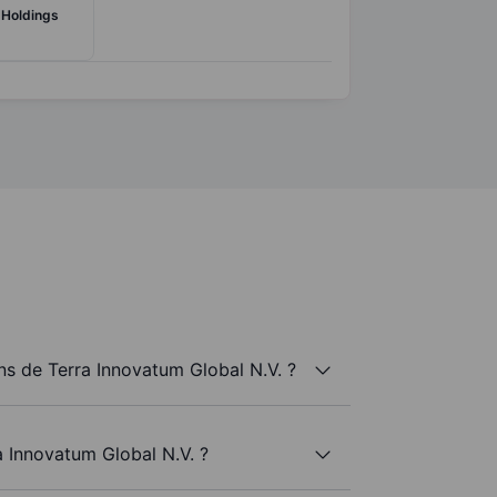
 Holdings
s de Terra Innovatum Global N.V. ?
a Innovatum Global N.V. ?