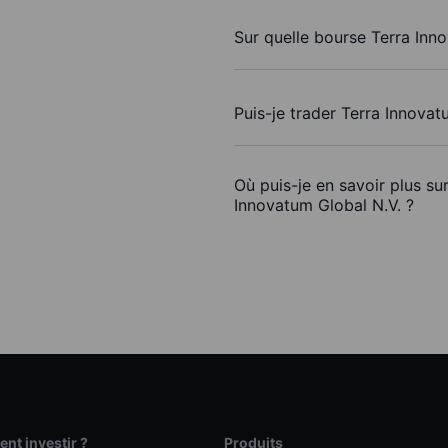
Sur quelle bourse Terra Inno
Puis-je trader Terra Innova
Où puis-je en savoir plus su
Innovatum Global N.V. ?
t investir ?
Produits