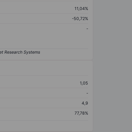
11,04%
-50,72%
-
1,05
-
4,9
77,78%