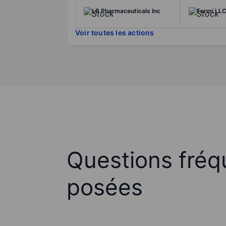
LB Pharmaceuticals Inc
Fermi LL
Voir toutes les actions
Questions fré
posées