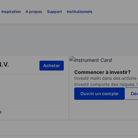
Inspiration
A propos
Support
Institutionnels
.V.
Acheter
Commencer à investir?
Investir malin dans des actions
Investir comporte des risques. 
Ouvrir un compte
Déc